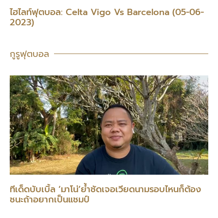
ไฮไลท์ฟุตบอล: Celta Vigo Vs Barcelona (05-06-
2023)
กูรูฟุตบอล
ทีเด็ดบับเบิ้ล ‘มาโน่’ย้ำชัดเจอเวียดนามรอบไหนก็ต้อง
ชนะถ้าอยากเป็นแชมป์