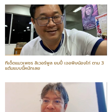
ทีเด็ดแมวเพชร ลิเวอร์พูล ยมปี๋ เจอพิษน้องไก่ ตาม 3
แต้มแบบนี้หนักเลย