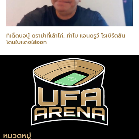
ทีเด็ดบอบู๋ ดราม่าที่เล้าไก่…ทำไม แอนดรูว์ โรเบิร์ตสัน
โดนใบแดงไล่ออก
หมวดหมู่