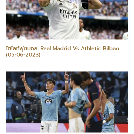
ไฮไลท์ฟุตบอล: Real Madrid Vs Athletic Bilbao
(05-06-2023)