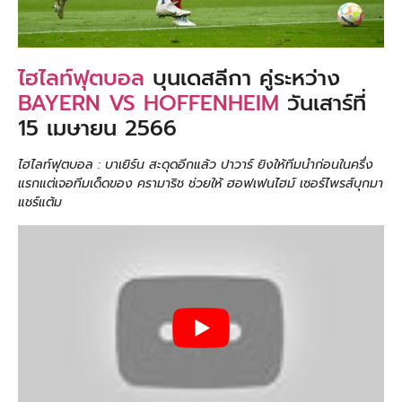
ไฮไลท์ฟุตบอล
บุนเดสลีกา คู่ระหว่าง
BAYERN VS HOFFENHEIM
วันเสาร์ที่
15 เมษายน 2566
ไฮไลท์ฟุตบอล : บาเยิร์น สะดุดอีกแล้ว ปาวาร์ ยิงให้ทีมนำก่อนในครึ่ง
แรกแต่เจอทีมเด็ดของ ครามาริช ช่วยให้ ฮอฟเฟนไฮม์ เซอร์ไพรส์บุกมา
แชร์แต้ม