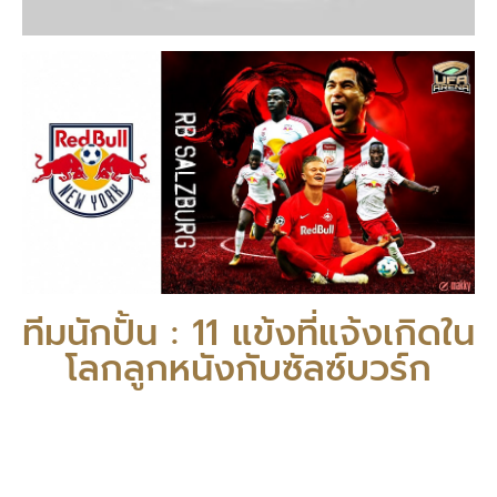
ทีมนักปั้น : 11 แข้งที่แจ้งเกิดใน
โลกลูกหนังกับซัลซ์บวร์ก