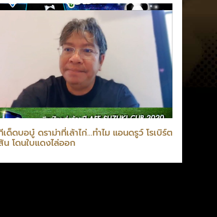
ทีเด็ดบอบู๋ ดราม่าที่เล้าไก่…ทำไม แอนดรูว์ โรเบิร์ต
สัน โดนใบแดงไล่ออก