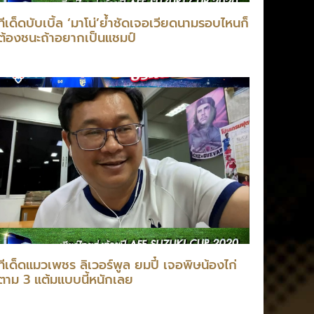
ทีเด็ดบับเบิ้ล ‘มาโน่’ย้ำชัดเจอเวียดนามรอบไหนก็
ต้องชนะถ้าอยากเป็นแชมป์
ทีเด็ดแมวเพชร ลิเวอร์พูล ยมปี๋ เจอพิษน้องไก่
ตาม 3 แต้มแบบนี้หนักเลย