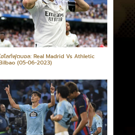
ไฮไลท์ฟุตบอล: Real Madrid Vs Athletic
Bilbao (05-06-2023)