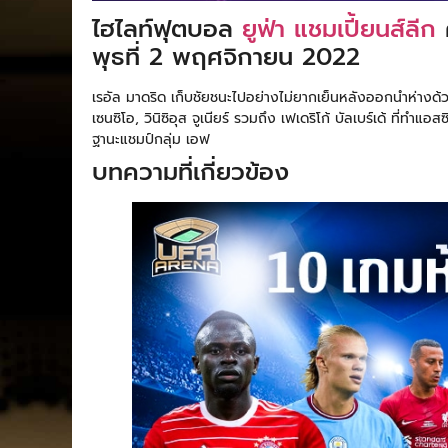
ไฮไลท์ฟุตบอล
ยูฟ่า แชมเปี้ยนส์ลีก
ค
พุธที่ 2 พฤศจิกายน 2022
เรอัล มาดริด เก็บชัยชนะไปอย่างไม่ยากเย็นหลังออกนำห่างด้ว
เซนซิโอ, วินิซิอุส จูเนียร์ รวมถึง เฟเดริโก้ บัลเบร์เด้ ที่ทำแ
ฐานะแชมป์กลุ่ม เอฟ
บทความที่เกี่ยวข้อง