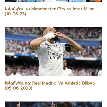
ไฮไลท์ฟุตบอล Manchester City vs Inter Milan
(10-06-23)
ไฮไลท์ฟุตบอล: Real Madrid Vs Athletic Bilbao
(05-06-2023)