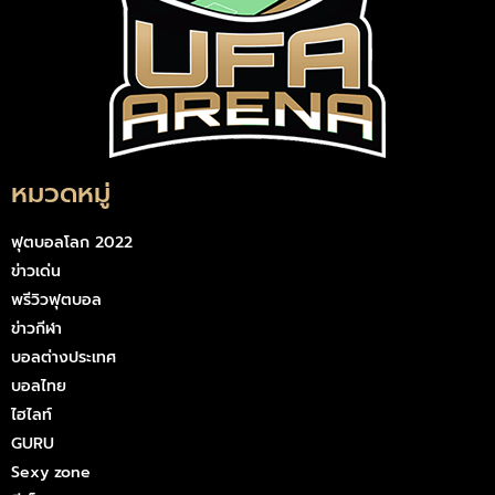
หมวดหมู่
ฟุตบอลโลก 2022
ข่าวเด่น
พรีวิวฟุตบอล
ข่าวกีฬา
บอลต่างประเทศ
บอลไทย
ไฮไลท์
GURU
Sexy zone