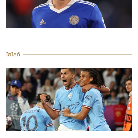
ไฮไลท์