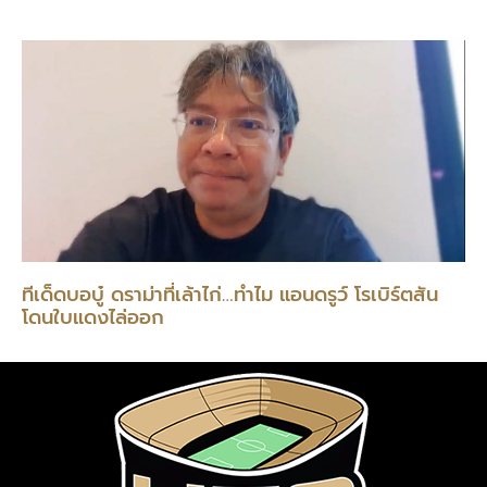
ทีเด็ดบอบู๋ ดราม่าที่เล้าไก่…ทำไม แอนดรูว์ โรเบิร์ตสัน
โดนใบแดงไล่ออก