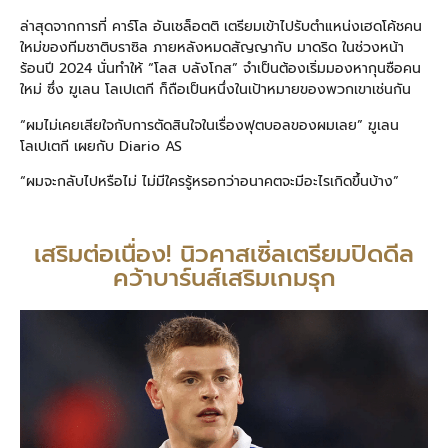
ล่าสุดจากการที่ คาร์โล อันเชล็อตติ เตรียมเข้าไปรับตำแหน่งเฮดโค้ชคน
ใหม่ของทีมชาติบราซิล ภายหลังหมดสัญญากับ มาดริด ในช่วงหน้า
ร้อนปี 2024 นั่นทำให้ “โลส บลังโกส” จำเป็นต้องเริ่มมองหากุนซือคน
ใหม่ ซึ่ง ฆูเลน โลเปเตกี ก็ถือเป็นหนึ่งในเป้าหมายของพวกเขาเช่นกัน
“ผมไม่เคยเสียใจกับการตัดสินใจในเรื่องฟุตบอลของผมเลย” ฆูเลน
โลเปเตกี เผยกับ Diario AS
“ผมจะกลับไปหรือไม่ ไม่มีใครรู้หรอกว่าอนาคตจะมีอะไรเกิดขึ้นบ้าง”
เสริมต่อเนื่อง! นิวคาสเซิ่ลเตรียมปิดดีล
คว้าบาร์นส์เสริมเกมรุก