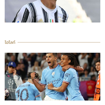
ไฮไลท์