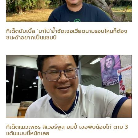
ทีเด็ดบับเบิ้ล ‘มาโน่’ย้ำชัดเจอเวียดนามรอบไหนก็ต้อง
ชนะถ้าอยากเป็นแชมป์
ทีเด็ดแมวเพชร ลิเวอร์พูล ยมปี๋ เจอพิษน้องไก่ ตาม 3
แต้มแบบนี้หนักเลย