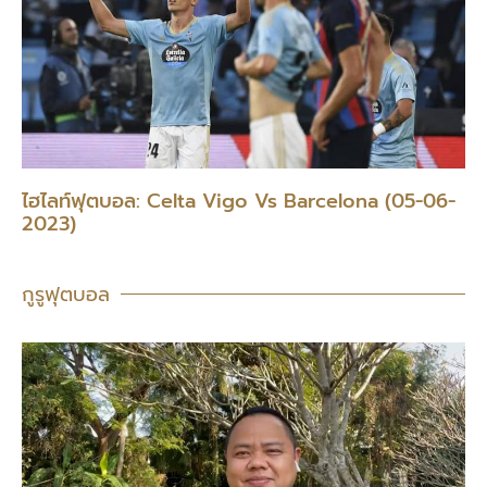
ไฮไลท์ฟุตบอล: Celta Vigo Vs Barcelona (05-06-
2023)
กูรูฟุตบอล