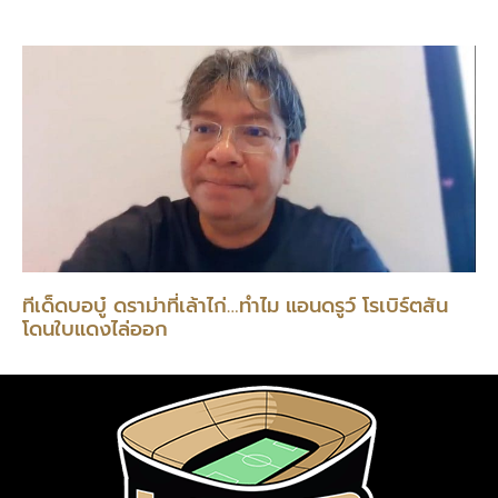
ทีเด็ดบอบู๋ ดราม่าที่เล้าไก่…ทำไม แอนดรูว์ โรเบิร์ตสัน
โดนใบแดงไล่ออก