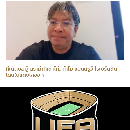
ทีเด็ดบอบู๋ ดราม่าที่เล้าไก่…ทำไม แอนดรูว์ โรเบิร์ตสัน
โดนใบแดงไล่ออก