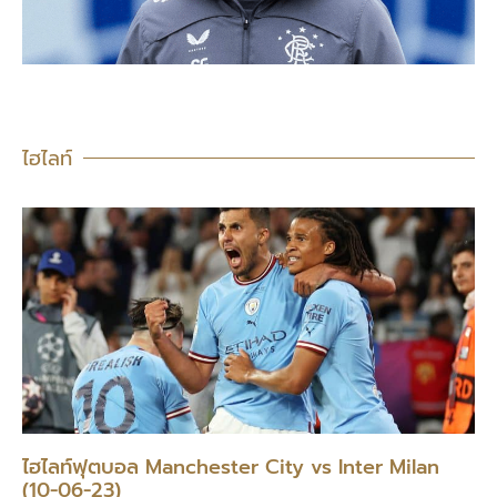
ไฮไลท์
ไฮไลท์ฟุตบอล Manchester City vs Inter Milan
(10-06-23)