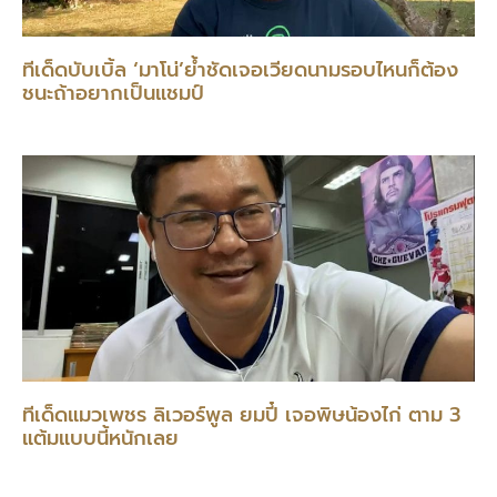
ทีเด็ดบับเบิ้ล ‘มาโน่’ย้ำชัดเจอเวียดนามรอบไหนก็ต้อง
ชนะถ้าอยากเป็นแชมป์
ทีเด็ดแมวเพชร ลิเวอร์พูล ยมปี๋ เจอพิษน้องไก่ ตาม 3
แต้มแบบนี้หนักเลย