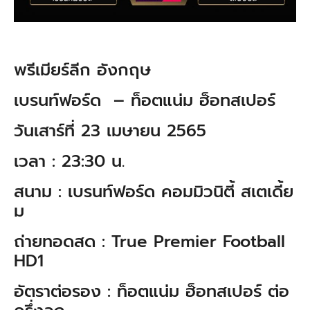
พรีเมียร์ลีก อังกฤษ
เบรนท์ฟอร์ด – ท็อตแน่ม ฮ็อทสเปอร์
วันเสาร์ที่ 23 เมษายน 2565
เวลา : 23:30 น.
สนาม : เบรนท์ฟอร์ด คอมมิวนิตี้ สเตเดี้ย
ม
ถ่ายทอดสด : True Premier Football
HD1
อัตราต่อรอง : ท็อตแน่ม ฮ็อทสเปอร์ ต่อ