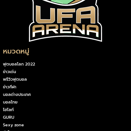
หมวดหมู่
ฟุตบอลโลก 2022
ข่าวเด่น
พรีวิวฟุตบอล
ข่าวกีฬา
บอลต่างประเทศ
บอลไทย
ไฮไลท์
GURU
Sexy zone