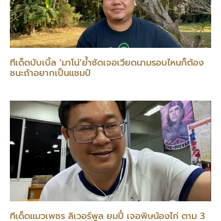
ทีเด็ดบับเบิ้ล ‘มาโน่’ย้ำชัดเจอเวียดนามรอบไหนก็ต้อง
ชนะถ้าอยากเป็นแชมป์
ทีเด็ดแมวเพชร ลิเวอร์พูล ยมปี๋ เจอพิษน้องไก่ ตาม 3