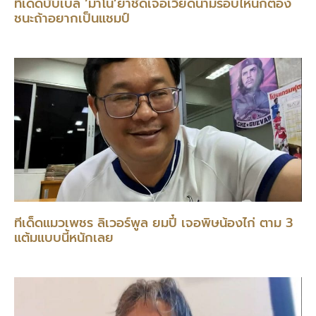
ทีเด็ดบับเบิ้ล ‘มาโน่’ย้ำชัดเจอเวียดนามรอบไหนก็ต้อง
ชนะถ้าอยากเป็นแชมป์
ทีเด็ดแมวเพชร ลิเวอร์พูล ยมปี๋ เจอพิษน้องไก่ ตาม 3
แต้มแบบนี้หนักเลย