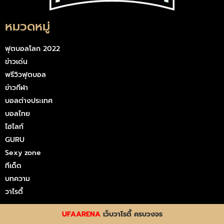
หมวดหมู่
ฟุตบอลโลก 2022
ข่าวเด่น
พรีวิวฟุตบอล
ข่าวกีฬา
บอลต่างประเทศ
บอลไทย
ไฮไลท์
GURU
Sexy zone
ทีเด็ด
บทความ
วาไรตี้
UFAARENA
เว็บวาไรตี้ ครบวงจร