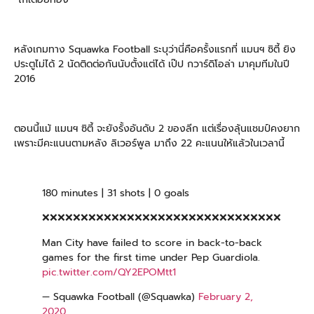
หลังเกมทาง Squawka Football ระบุว่านี่คือครั้งแรกที่ แมนฯ ซิตี้ ยิง
ประตูไม่ได้ 2 นัดติดต่อกันนับตั้งแต่ได้ เป๊ป กวาร์ดิโอล่า มาคุมทีมในปี
2016
ตอนนี้แม้ แมนฯ ซิตี้ จะยังรั้งอันดับ 2 ของลีก แต่เรื่องลุ้นแชมป์คงยาก
เพราะมีคะแนนตามหลัง ลิเวอร์พูล มาถึง 22 คะแนนให้แล้วในเวลานี้
180 minutes | 31 shots | 0 goals
❌❌❌❌❌❌❌❌❌❌❌❌❌❌❌❌❌❌❌❌❌❌❌❌❌❌❌❌❌❌❌
Man City have failed to score in back-to-back
games for the first time under Pep Guardiola.
pic.twitter.com/QY2EPOMtt1
— Squawka Football (@Squawka)
February 2,
2020