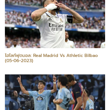
ไฮไลท์ฟุตบอล: Real Madrid Vs Athletic Bilbao
(05-06-2023)