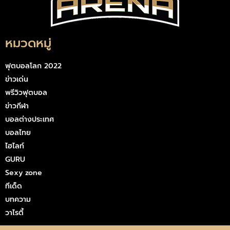
หมวดหมู่
ฟุตบอลโลก 2022
ข่าวเด่น
พรีวิวฟุตบอล
ข่าวกีฬา
บอลต่างประเทศ
บอลไทย
ไฮไลท์
GURU
Sexy zone
ทีเด็ด
บทความ
วาไรตี้