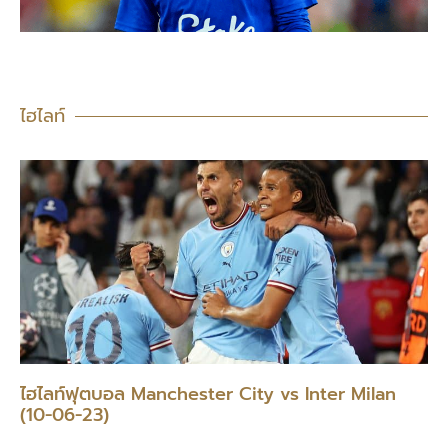
ไฮไลท์
ไฮไลท์ฟุตบอล Manchester City vs Inter Milan
(10-06-23)