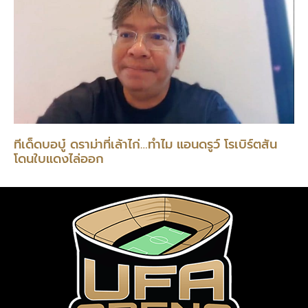
ทีเด็ดบอบู๋ ดราม่าที่เล้าไก่…ทำไม แอนดรูว์ โรเบิร์ตสัน
โดนใบแดงไล่ออก