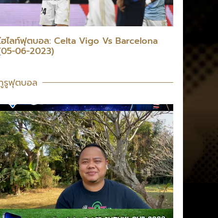
ไฮไลท์ฟุตบอล: Celta Vigo Vs Barcelona
(05-06-2023)
กูรูฟุตบอล