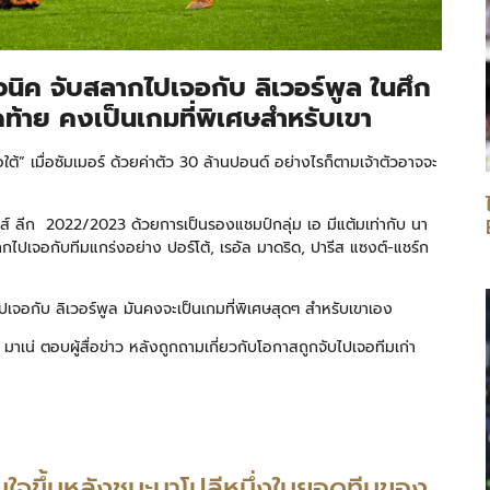
วนิค จับสลากไปเจอกับ ลิเวอร์พูล ในศึก
ุดท้าย คงเป็นเกมที่พิเศษสำหรับเขา
ใต้” เมื่อซัมเมอร์ ด้วยค่าตัว 30 ล้านปอนด์ อย่างไรก็ตามเจ้าตัวอาจจะ
นส์ ลีก 2022/2023 ด้วยการเป็นรองแชมป์กลุ่ม เอ มีแต้มเท่ากับ นา
ลากไปเจอกับทีมแกร่งอย่าง ปอร์โต้, เรอัล มาดริด, ปารีส แซงต์-แชร์ก
ไปเจอกับ ลิเวอร์พูล มันคงจะเป็นเกมที่พิเศษสุดๆ สำหรับเขาเอง
มาเน่ ตอบผู้สื่อข่าว หลังถูกถามเกี่ยวกับโอกาสถูกจับไปเจอทีมเก่า
่นใจขึ้นหลังชนะนาโปลีหนึ่งในยอดทีมของ