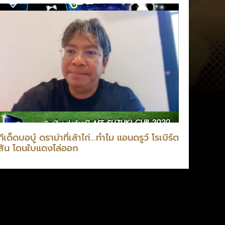
ทีเด็ดบอบู๋ ดราม่าที่เล้าไก่…ทำไม แอนดรูว์ โรเบิร์ต
สัน โดนใบแดงไล่ออก