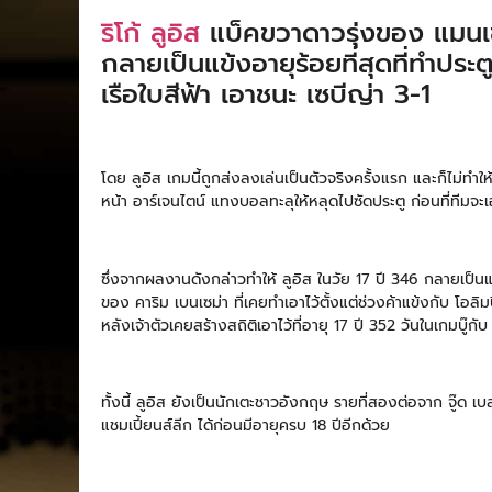
ริโก้ ลูอิส
แบ็คขวาดาวรุ่งของ แมนเชส
กลายเป็นแข้งอายุร้อยที่สุดที่ทำประตู
เรือใบสีฟ้า เอาชนะ เซบีญ่า 3-1
โดย ลูอิส เกมนี้ถูกส่งลงเล่นเป็นตัวจริงครั้งแรก และก็ไม่ทำให
หน้า อาร์เจนไตน์ แทงบอลทะลุให้หลุดไปซัดประตู ก่อนที่ทีมจะ
ซึ่งจากผลงานดังกล่าวทำให้ ลูอิส ในวัย 17 ปี 346 กลายเป็นแข้
ของ คาริม เบนเซม่า ที่เคยทำเอาไว้ตั้งแต่ช่วงค้าแข้งกับ โอลิม
หลังเจ้าตัวเคยสร้างสถิติเอาไว้ที่อายุ 17 ปี 352 วันในเกมบู๊กั
ทั้งนี้ ลูอิส ยังเป็นนักเตะชาวอังกฤษ รายที่สองต่อจาก จู๊ด เ
แชมเปี้ยนส์ลีก ได้ก่อนมีอายุครบ 18 ปีอีกด้วย