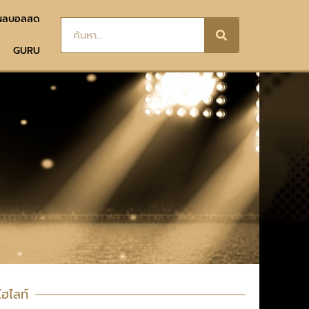
ผลบอลสด
GURU
ไฮไลท์