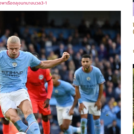
ลสองพาเรือถลุงนกนางนวล3-1