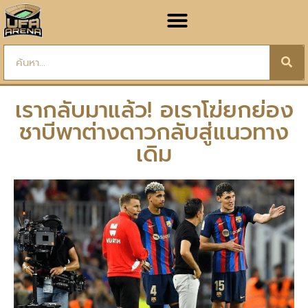
เรากลับมาแล้ว! อเราโฆ่ยกย่อง
ชาบีพาต่างดาวกลับสู่แนวทาง
เดิม