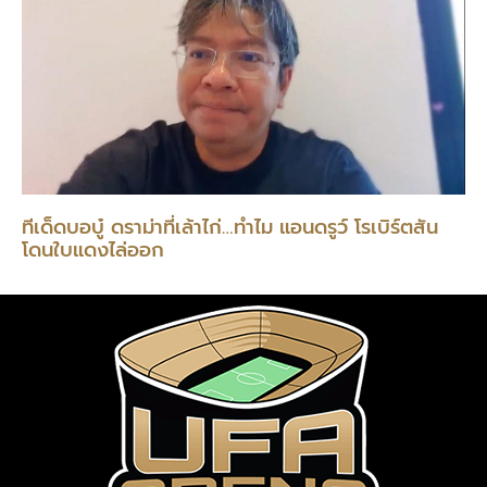
ทีเด็ดบอบู๋ ดราม่าที่เล้าไก่…ทำไม แอนดรูว์ โรเบิร์ตสัน
โดนใบแดงไล่ออก