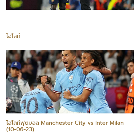
ไฮไลท์
ไฮไลท์ฟุตบอล Manchester City vs Inter Milan
(10-06-23)