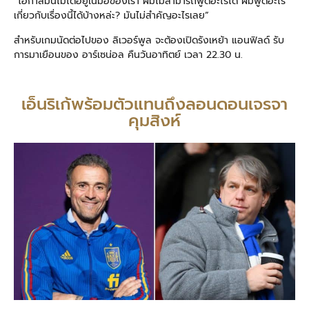
“โอกาสมันไม่ได้อยู่ในมือของเรา ผมไม่สามารถพูดอะไรได้ ผมพูดอะไร
เกี่ยวกับเรื่องนี้ได้บ้างหล่ะ? มันไม่สำคัญอะไรเลย”
สำหรับเกมนัดต่อไปของ ลิเวอร์พูล จะต้องเปิดรังเหย้า แอนฟิลด์ รับ
การมาเยือนของ อาร์เซน่อล คืนวันอาทิตย์ เวลา 22.30 น.
เอ็นริเก้พร้อมตัวแทนถึงลอนดอนเจรจา
คุมสิงห์