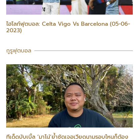
ไฮไลท์ฟุตบอล: Celta Vigo Vs Barcelona (05-06-
2023)
กูรูฟุตบอล
ทีเด็ดบับเบิ้ล ‘มาโน่’ย้ำชัดเจอเวียดนามรอบไหนก็ต้อง