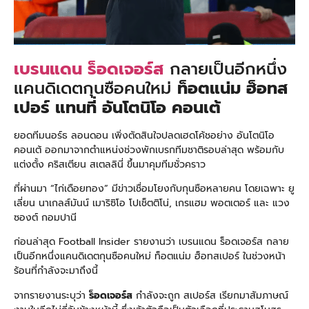
เบรนแดน ร็อดเจอร์ส
กลายเป็นอีกหนึ่ง
แคนดิเดตกุนซือคนใหม่
ท็อตแน่ม ฮ็อทส
เปอร์
แทนที่
อันโตนิโอ คอนเต้
ยอดทีมนอร์ธ ลอนดอน เพิ่งตัดสินใจปลดเฮดโค้ชอย่าง อันโตนิโอ
คอนเต้ ออกมาจากตำแหน่งช่วงพักเบรกทีมชาติรอบล่าสุด พร้อมกับ
แต่งตั้ง คริสเตียน สเตลลินี่ ขึ้นมาคุมทีมชั่วคราว
ที่ผ่านมา “ไก่เดือยทอง” มีข่าวเชื่อมโยงกับกุนซือหลายคน โดยเฉพาะ ยู
เลี่ยน นาเกลส์มันน์ เมาริซิโอ โปเช็ตติโน่, เกรแฮม พอตเตอร์ และ แวง
ซองต์ กอมปานี
ก่อนล่าสุด Football Insider รายงานว่า เบรนแดน ร็อดเจอร์ส กลาย
เป็นอีกหนึ่งแคนดิเดตกุนซือคนใหม่ ท็อตแน่ม ฮ็อทสเปอร์ ในช่วงหน้า
ร้อนที่กำลังจะมาถึงนี้
จากรายงานระบุว่า
ร็อดเจอร์ส
กำลังจะถูก สเปอร์ส เรียกมาสัมภาษณ์