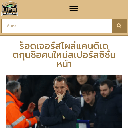
ร็อดเจอร์สโผล่แคนดิเด
ตกุนซือคนใหม่สเปอร์สซีซั่น
หน้า