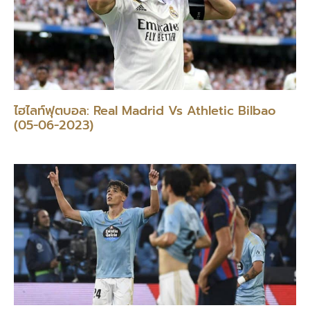
ไฮไลท์ฟุตบอล: Real Madrid Vs Athletic Bilbao
(05-06-2023)