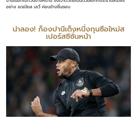
งานในอีกไม่กี่วันข้างหน้านี้ ซึ่งเจ้าตัวถือเป็นตัวเลือกที่ประธานสโมสร
อย่าง แดเนียล เลวี่ ค่อนข้างชื่นชอบ
น่าลอง! ก็องปานีเต็งหนึ่งกุนซือใหม่ส
เปอร์สซีซั่นหน้า