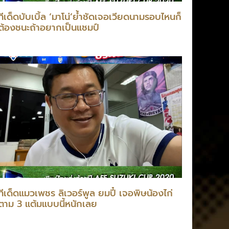
ทีเด็ดบับเบิ้ล ‘มาโน่’ย้ำชัดเจอเวียดนามรอบไหนก็
ต้องชนะถ้าอยากเป็นแชมป์
ทีเด็ดแมวเพชร ลิเวอร์พูล ยมปี๋ เจอพิษน้องไก่
ตาม 3 แต้มแบบนี้หนักเลย