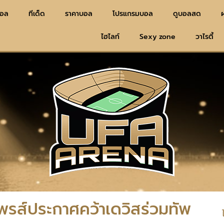
บอล
ทีเด็ด
ราคาบอล
โปรแกรมบอล
ดูบอลสด
ไฮไลท์
Sexy zone
วาไรตี้
ไพรส์ประกาศคว้าเดวิสร่วมทัพ