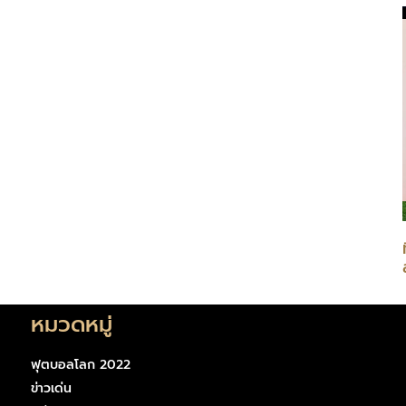
หมวดหมู่
ฟุตบอลโลก 2022
ข่าวเด่น