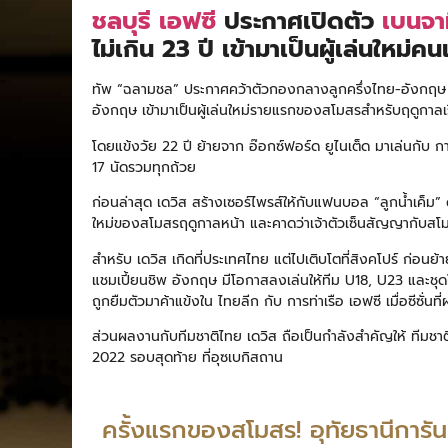
ชลบุรี เอฟซี
ประกาศเปิดตัว
เบนจาม
ไม่เกิน 23 ปี เข้ามาเป็นผู้เล่นให
ทัพ “ฉลามชล” ประกาศคว้าตัวกองกลางลูกครึ่งไทย-อังกฤษ อย
อังกฤษ เข้ามาเป็นผู้เล่นใหม่รายแรกของสโมสรสำหรับฤดูกาลเ
โดยแข้งวัย 22 ปี ย้ายจาก อ๊อกซ์ฟอร์ด ยูไนเต็ด มาเล่นกับ กา
17 นัดรวมทุกถ้วย
ก่อนล่าสุด เดวิส สร้างเซอร์ไพรส์ให้กับแฟนบอล “ลูกน้ำเค็ม” ด
ใหม่ของสโมสรฤดูกาลหน้า และคาดว่าเจ้าตัวเซ็นสัญญากับสโม
สำหรับ เดวิส เกิดที่ประเทศไทย แต่ไปเติบโตที่สิงคโปร์ ก่อน
แชมเปี้ยนชิพ อังกฤษ มีโอกาสลงเล่นให้ทีม U18, U23 และชุด
ถูกยืมตัวมาค้าแข้งใน ไทยลีก กับ การท่าเรือ เอฟซี เมื่อซีซั่นที่
ส่วนผลงานกับทีมชาติไทย เดวิส ถือเป็นกำลังสำคัญให้ ทีมชาติ
2022 รอบสุดท้าย ที่อุซเบกิสถาน
ครั้งแรกของสโมสร! อุทัยธานีการัน