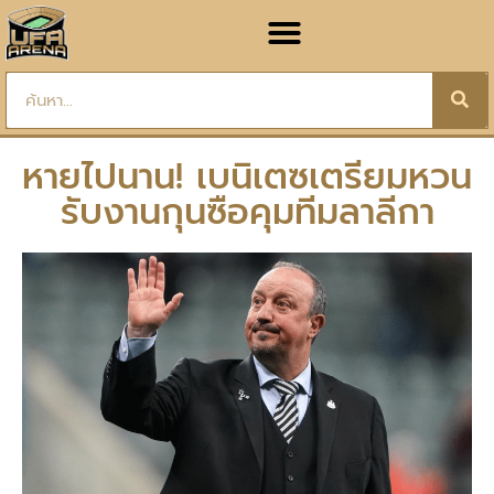
หายไปนาน! เบนิเตซเตรียมหวน
รับงานกุนซือคุมทีมลาลีกา