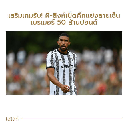
เสริมเกมรับ! ผี-สิงห์เปิดศึกแย่งลายเซ็น
เบรเมอร์ 50 ล้านปอนด์
ไฮไลท์