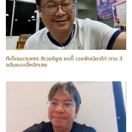
ทีเด็ดแมวเพชร ลิเวอร์พูล ยมปี๋ เจอพิษน้องไก่ ตาม 3
แต้มแบบนี้หนักเลย