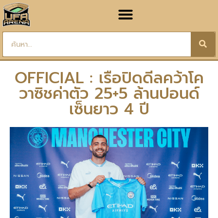
OFFICIAL : เรือปิดดีลคว้าโค
วาซิชค่าตัว 25+5 ล้านปอนด์
เซ็นยาว 4 ปี