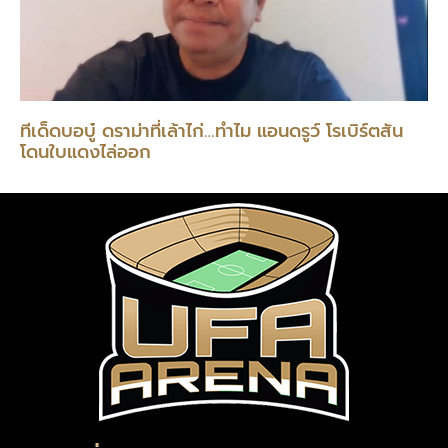
ทีเด็ดบอบู๋ ดราม่าที่เล้าไก่…ทำไม แอนดรูว์ โรเบิร์ตสัน
โดนใบแดงไล่ออก