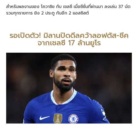
สำหรับผลงานของ โควาซิช กับ เชลซี เมื่อซีซั่นที่ผ่านมา ลงเล่น 37 นัด
รวมทุกรายการ ยิง 2 ประตู กับอีก 2 แอสซิสต์
รอเปิดตัว! มิลานปิดดีลคว้าลอฟตัส-ชีค
จากเชลซี 17 ล้านยูโร