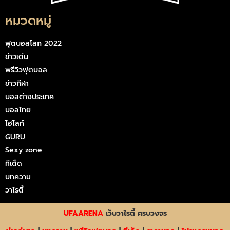
หมวดหมู่
ฟุตบอลโลก 2022
ข่าวเด่น
พรีวิวฟุตบอล
ข่าวกีฬา
บอลต่างประเทศ
บอลไทย
ไฮไลท์
GURU
Sexy zone
ทีเด็ด
บทความ
วาไรตี้
UFAARENA
เว็บวาไรตี้ ครบวงจร