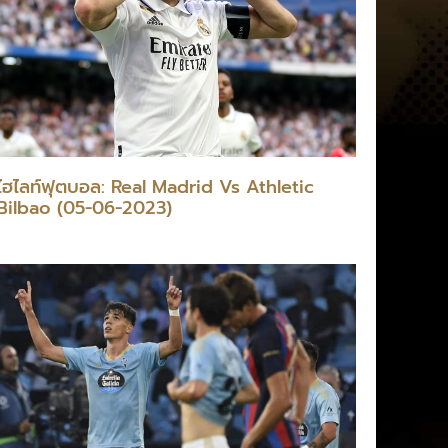
ไฮไลท์ฟุตบอล: Real Madrid Vs Athletic
Bilbao (05-06-2023)