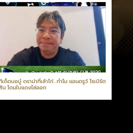
ทีเด็ดบอบู๋ ดราม่าที่เล้าไก่…ทำไม แอนดรูว์ โรเบิร์ต
สัน โดนใบแดงไล่ออก