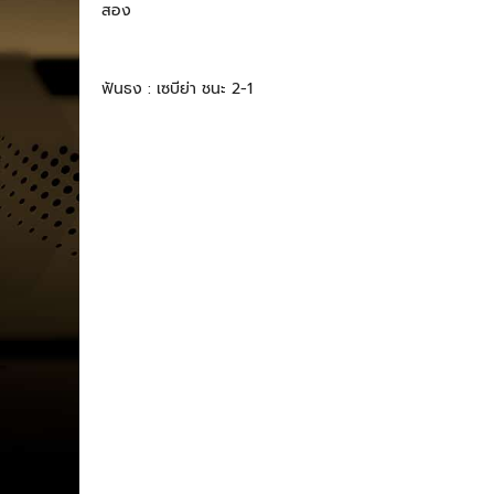
สอง
ฟันธง : เซบีย่า ชนะ 2-1