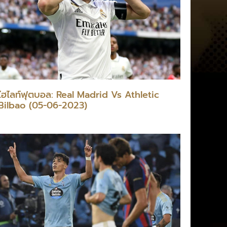
ไฮไลท์ฟุตบอล: Real Madrid Vs Athletic
Bilbao (05-06-2023)