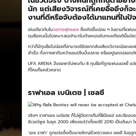
ในชีวิตจริง บางคนที่ถูกก่นด่าอย่าง
นัก แต่เสียงวิจารณ์ที่เคยอื้ออึง
งานที่ดีหรือจับต้องได้มาแทนที่ในปัจ
เช่นเดียวกับใน
วงการฟุตบอล
ซึ่งเกิดขึ้นบ่อย ๆ ในยามที่แฟน
กุนซือคนนั้นไม่เหมาะสมเข้ามารับตำแหน่งอันทรงเกียรตินี้แม้แต
ทว่าก็มีกุนซือไม่น้อยที่สามารถใช้ตอกกลับเสียงวิจารณ์ของ
สำเร็จ ทั้งการพาทีมคว้าแชมป์ในบั้นปลาย หรืออยู่รอดปลอดภ
UFA ARENA จึงขอพาไปพบกับ 8 กุนซือที่ถูกแฟนบอลยี้ แต่กล
ที่ไหนก็แคล้วคลาด
ราฟาเอล เบนิเตซ | เชลซี
จริงๆ ราฟาเอล เบนิเตซ ก็ไม่ผู้จัดการทีมที่ฝีมือแย่ และต้องบ
ลิเวอร์พูล ในยุค 2000 เพียงแต่ว่าตั้งแต่ปี 2010 เป็นต้นมา
‘เอล ราฟา’ ถูกแต่งตั้งเป็นนายใหญ่ชั่วคราวของ เชลซี ในฤดู