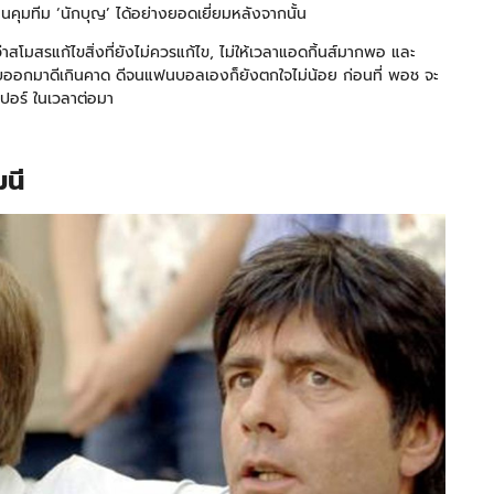
คุมทีม ‘นักบุญ’ ได้อย่างยอดเยี่ยมหลังจากนั้น
าสโมสรแก้ไขสิ่งที่ยังไม่ควรแก้ไข, ไม่ให้เวลาแอดกิ้นส์มากพอ และ
์กลับออกมาดีเกินคาด ดีจนแฟนบอลเองก็ยังตกใจไม่น้อย ก่อนที่ พอช จะ
เปอร์ ในเวลาต่อมา
มนี