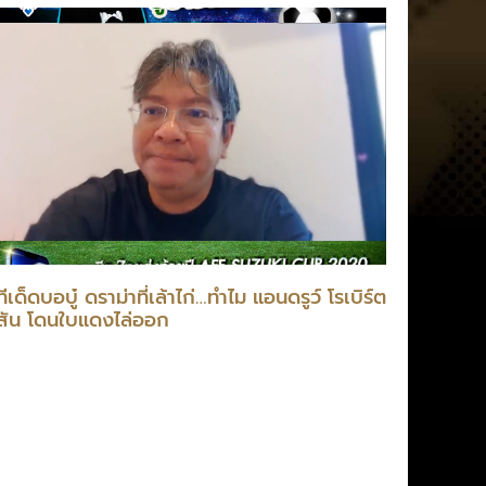
ทีเด็ดบอบู๋ ดราม่าที่เล้าไก่…ทำไม แอนดรูว์ โรเบิร์ต
สัน โดนใบแดงไล่ออก