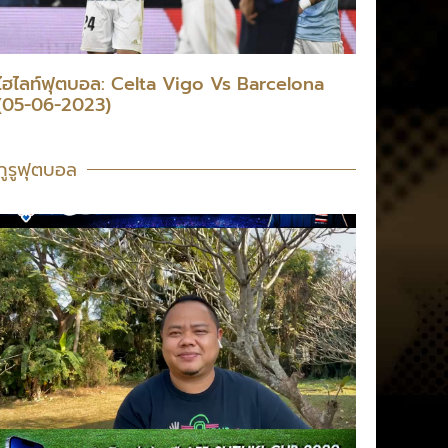
ไฮไลท์ฟุตบอล: Celta Vigo Vs Barcelona
(05-06-2023)
กูรูฟุตบอล