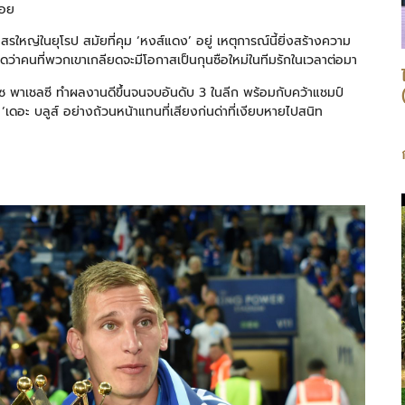
้อย
โมสรใหญ่ในยุโรป สมัยที่คุม ‘หงส์แดง’ อยู่ เหตุการณ์นี้ยิ่งสร้างความ
ว่าคนที่พวกเขาเกลียดจะมีโอกาสเป็นกุนซือใหม่ในทีมรักในเวลาต่อมา
เตซ พาเชลซี ทำผลงานดีขึ้นจนจบอันดับ 3 ในลีก พร้อมกับคว้าแชมป์
 ‘เดอะ บลูส์ อย่างถ้วนหน้าแทนที่เสียงก่นด่าที่เงียบหายไปสนิท