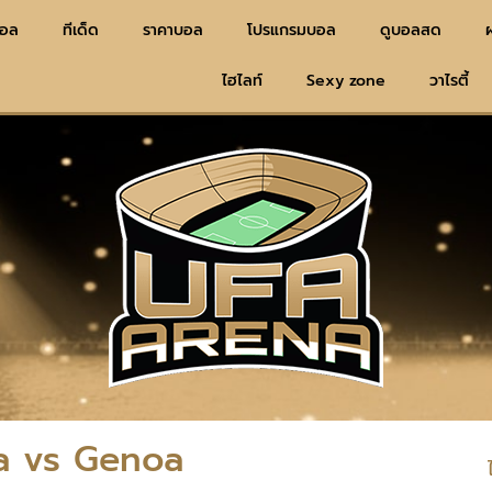
บอล
ทีเด็ด
ราคาบอล
โปรแกรมบอล
ดูบอลสด
ไฮไลท์
Sexy zone
วาไรตี้
a vs Genoa