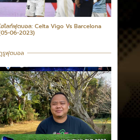
ไฮไลท์ฟุตบอล: Celta Vigo Vs Barcelona
(05-06-2023)
กูรูฟุตบอล