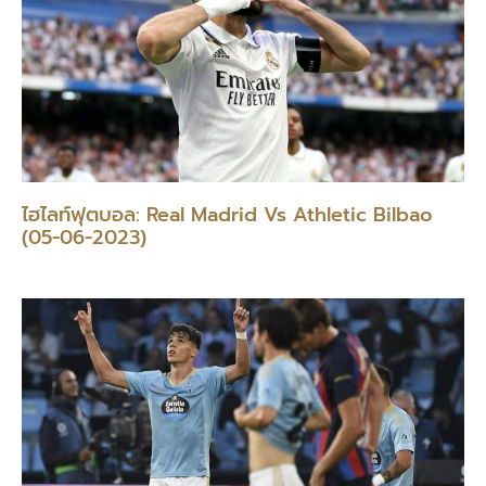
ไฮไลท์ฟุตบอล: Real Madrid Vs Athletic Bilbao
(05-06-2023)