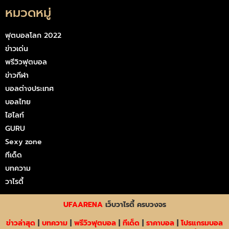
หมวดหมู่
ฟุตบอลโลก 2022
ข่าวเด่น
พรีวิวฟุตบอล
ข่าวกีฬา
บอลต่างประเทศ
บอลไทย
ไฮไลท์
GURU
Sexy zone
ทีเด็ด
บทความ
วาไรตี้
UFAARENA
เว็บวาไรตี้ ครบวงจร
ข่าวล่าสุด
|
บทความ
|
พรีวิวฟุตบอล
|
ทีเด็ด
|
ราคาบอล
|
โปรแกรมบอล