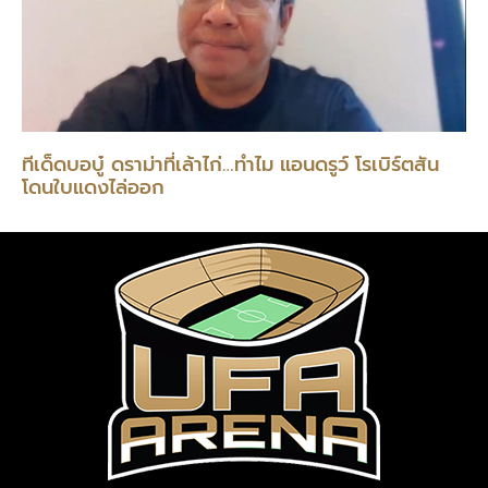
ทีเด็ดบอบู๋ ดราม่าที่เล้าไก่…ทำไม แอนดรูว์ โรเบิร์ตสัน
โดนใบแดงไล่ออก