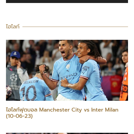
ไฮไลท์
ไฮไลท์ฟุตบอล Manchester City vs Inter Milan
(10-06-23)