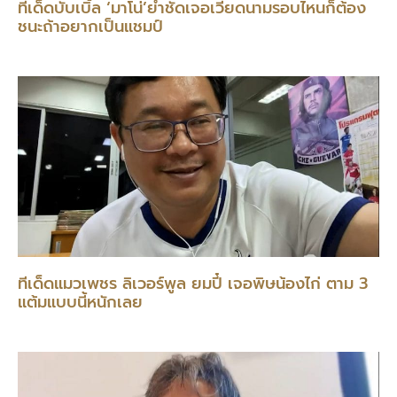
ทีเด็ดบับเบิ้ล ‘มาโน่’ย้ำชัดเจอเวียดนามรอบไหนก็ต้อง
ชนะถ้าอยากเป็นแชมป์
ทีเด็ดแมวเพชร ลิเวอร์พูล ยมปี๋ เจอพิษน้องไก่ ตาม 3
แต้มแบบนี้หนักเลย