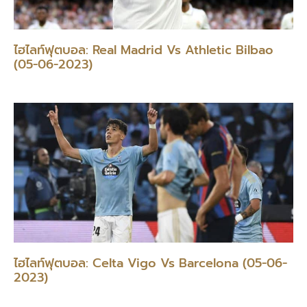
ไฮไลท์ฟุตบอล: Real Madrid Vs Athletic Bilbao
(05-06-2023)
ไฮไลท์ฟุตบอล: Celta Vigo Vs Barcelona (05-06-
2023)