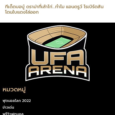
ทีเด็ดบอบู๋ ดราม่าที่เล้าไก่…ทำไม แอนดรูว์ โรเบิร์ตสัน
โดนใบแดงไล่ออก
หมวดหมู่
ฟุตบอลโลก 2022
ข่าวเด่น
พรีวิวฟุตบอล