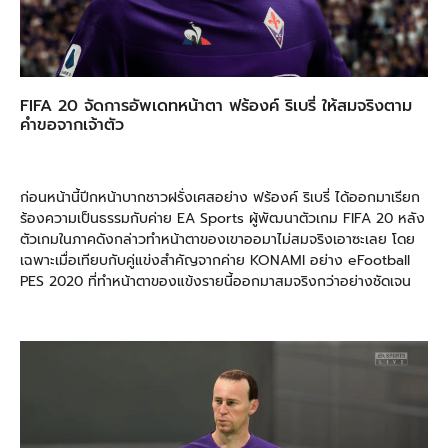
FIFA 20 จัดการอัพเดทหน้าตา ฟร้องค์ ริเบรี่ ให้สมจริงตาม
คำขอจากเจ้าตัว
ก่อนหน้านี้
ปีกหน้าบากชาวฝรั่งเศสอย่าง ฟร้องค์ ริเบรี่ ได้ออกมาเรียก
ร้องความเป็นธรรมกับค่าย EA Sports ผู้พัฒนาตัวเกม FIFA 20 หลัง
ตัวเกมในภาคดังกล่าวทำหน้าตาของเขาออมาไม่สมจริงเอาซะเลย โดย
เฉพาะเมื่อเทียบกับคู่แข่งสำคัญจากค่าย KONAMI อย่าง eFootball
PES 2020 ที่ทำหน้าตาของแข้งรายนี้ออกมาสมจริงกว่าอย่างชัดเจน