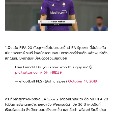
“เพิ่งเล่น FIFA 20 กับลูกๆเมื่อไม่นานมานี้ เฮ้
EA Sports
นี่มันใครกัน
เนี่ย”
ฟร้องค์ ริเบรี่
โพสข้อความลงบนทวิตเตอร์ส่วนตัว หลังพบว่าตัว
เขาในเกมใบหน้าไม่เหมือนตัวจริงแม้แต่น้อย
Hey Franck! Do you know who this guy is? 😉
pic.twitter.com/f6HfiH8DZ9
— eFootball PES (@officialpes)
October 17, 2019
กระทั่งล่าสุดทางฝั่งของ
EA Sports
ได้ออกมาเผยว่า ตัวเกม FIFA 20
ได้จัดการอัพเดทหน้าตาของแข้ง ฟิออเรนติน่า วัย 36 ปี ใหม่เป็นที่
เรียบร้อยแล้ว ซึ่งมีความสมจริงมากขึ้น และเชื่อว่า
ฟร้องค์ ริเบรี่
น่าจะ