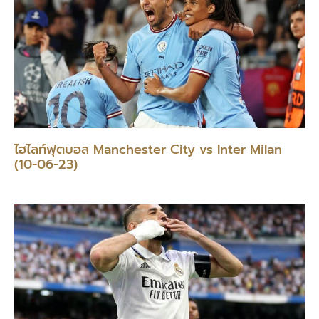
ไฮไลท์ฟุตบอล Manchester City vs Inter Milan
(10-06-23)