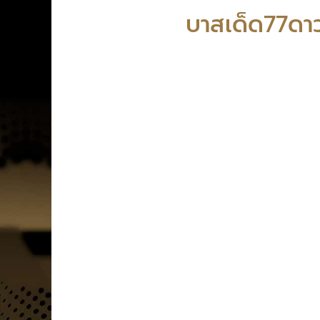
บาสเด็ด77ดา