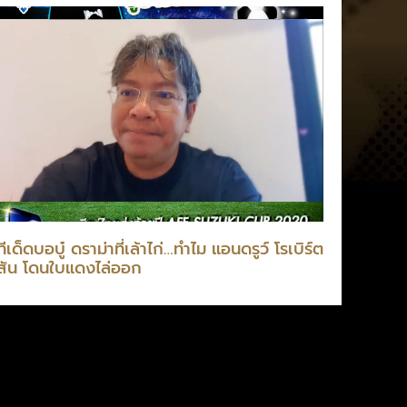
ทีเด็ดบอบู๋ ดราม่าที่เล้าไก่…ทำไม แอนดรูว์ โรเบิร์ต
สัน โดนใบแดงไล่ออก