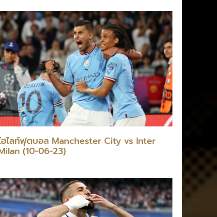
ไฮไลท์ฟุตบอล Manchester City vs Inter
Milan (10-06-23)