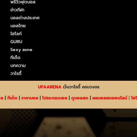
พรีวิวฟุตบอล
ข่าวกีฬา
บอลต่างประเทศ
บอลไทย
ไฮไลท์
GURU
Sexy zone
ทีเด็ด
บทความ
วาไรตี้
UFAARENA
เว็บวาไรตี้ ครบวงจร
อล
|
ทีเด็ด
|
ราคาบอล
|
โปรแกรมบอล
|
ดูบอลสด
|
ผลบอลสดออนไลน์
|
ไฮไ