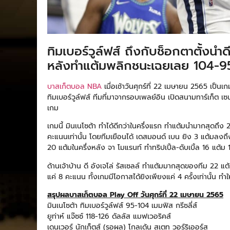
ทิมเบอร์วูล์ฟส์ ถึงกับช็อกตาตั้งนำดี
หลังทำแต้มพลิกชนะเฉยเลย 104-9
บาสเก็ตบอล NBA
เมื่อเช้าวันศุกร์ที่ 22 เมษายน 2565 เป็น
ทิมเบอร์วูล์ฟส์ ทีมที่มาจากรอบเพลย์อิน เปิดสนามทาร์เก็ต เซ
เกม
เกมนี้ มินเนโซต้า ทำได้ดีกว่าในครึ่งแรก ทำแต้มนำมากสุดถึ
คะแนนเท่านั้น โดยทีมเยือนได้ เดสมอนด์ เบน ยิง 3 แต้มลงถ
20 แต้มในครึ่งหลัง จา โมแรนท์ ทำทริปเปิ้ล-ดับเบิ้ล 16 แต้ม 
ด้านเจ้าบ้าน ดี อังเจโล่ รัสเซลล์ ทำแต้มมากสุดของทีม 22 แต้ม
แค่ 8 คะแนน ทั้งเกมมีโอกาสได้ยิงเพียงแค่ 4 ครั้งเท่านั้น ทำให
สรุปผลบาสเก็ตบอล Play Off วันศุกร์ที่ 22 เมษายน 2565
มินเนโซต้า ทิมเบอร์วูล์ฟส์ 95-104 เมมฟิส กรีซลี่ส์
ยูท่าห์ แจ๊ซซ์ 118-126 ดัลลัส แมฟเวอริคส์
เดนเวอร์ นักเก็ตส์ (รอผล) โกลเด้น สเตท วอร์ริเออร์ส