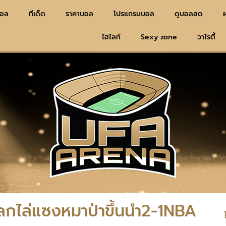
บอล
ทีเด็ด
ราคาบอล
โปรแกรมบอล
ดูบอลสด
ไฮไลท์
Sexy zone
วาไรตี้
แหลกไล่แซงหมาป่าขึ้นนำ2-1NBA