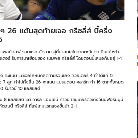
ๆ 26 แต้มสุดท้ายเจอ กรีซลี่ส์ บี้ครึ่ง
5
เกมเพลย์ออฟ รอบแรก นัดสาม คู่ที่น่าสนใจในสายตะวันตก มินเนโซต้า
นเตอร์ รับการมาเยือนของ เมมฟิส กรีสลี่ส์ โดยตอนนี้เสมอกันอยู่ 1-1
ง 26 คะแนน แต่เจอไล่หนักสุดท้ายรวนเอง ควอเตอร์ 4 ทำได้แค่ 12
ึง 7 ลูก ทำไปทั้งสิ้น 26 คะแนน แบรนดอน คลาร์ก ทำ 16 ตากทั้งหมด
10 รีบาวน์ 10 แอสซิสต์
 8 แอสซิสต์ แต่ คาร์ล แอนโธนี่ ทาวน์ เซนเตอร์ตัวเก่งวันนี้ฟอร์มบู่มี
้ตอนนี้ กรีซลี่ส์ ที่แพ้เกมแรกแซงขึ้นนำ 2-1