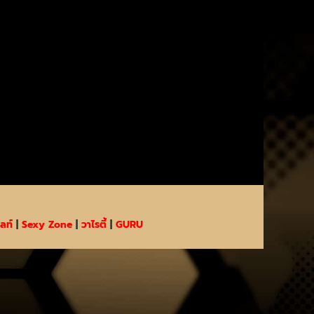
ลท์
|
Sexy Zone
|
วาไรตี้
|
GURU