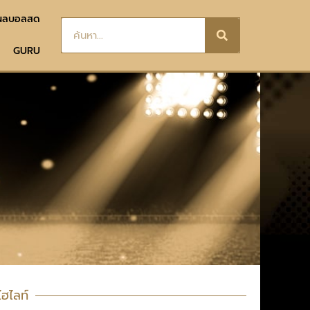
ผลบอลสด
GURU
ไฮไลท์