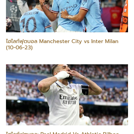
ไฮไลท์ฟุตบอล Manchester City vs Inter Milan
(10-06-23)