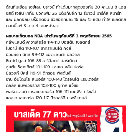
ด้านทีมเยือน เจย์เลน บราวน์ ทำแต้มมากสุดของทีม 30 คะแนน 8 แอส
ซิสต์ เจสัน เททั่ม บวกเพิ่ม 26 แต้มกับอีก 12 รีบาวน์ มาร์คัส สมาร์ท
และ มัลคอล์ม บร็อกดอน ช่วยอีกคนละ 16 และ 15 แต้ม ทำให้ เซลติกส์
ตอนนี้แพ้ 3 จาก 4 เกมหลังสุด
ผลบาสเก็ตบอล NBA เช้าวันพฤหัสบดีที่ 3 พฤศจิกายน 2565
คลีฟแลนด์ คาวาเลียร์ส 114-113 บอสตัน เซลติกส์
ไมอามี่ ฮีต 110-107 ซาคราเมนโต้ คิงส์
นิวยอร์ก นิกส์ 99-112 แอตแลนต้า ฮอว์กส์
ชิคาโก้ บูลส์ 106-88 ชาร์ล็อตต์ ฮอร์เน็ตส์
ฮูสตัน ร็อกเก็ตส์ 101-109 แอลเอ คลิปเปอร์ส
มิลวอกี้ บัคส์ 116-91 ดีทรอย พิสตันส์
ซาน อันโตนิโอ สเปอร์ส 100-143 โตรอนโต้ แรปเตอร์ส
ดัลลัส แมฟเวอริคส์ 103-100 ยูท่าห์ แจ๊ซซ์
พอร์ตแลนด์ เทรลเบลเซอร์ส 106-111 เมมฟิส กรีซลี่ส์
แอลเอ เลเกอร์ส 120-117 นิวออร์ลีน เพลิแกนส์