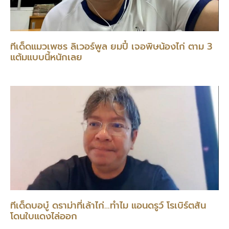
ทีเด็ดแมวเพชร ลิเวอร์พูล ยมปี๋ เจอพิษน้องไก่ ตาม 3
แต้มแบบนี้หนักเลย
ทีเด็ดบอบู๋ ดราม่าที่เล้าไก่…ทำไม แอนดรูว์ โรเบิร์ตสัน
โดนใบแดงไล่ออก