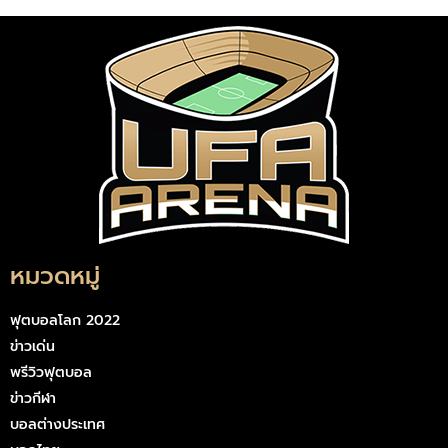
หมวดหมู่
ฟุตบอลโลก 2022
ข่าวเด่น
พรีวิวฟุตบอล
ข่าวกีฬา
บอลต่างประเทศ