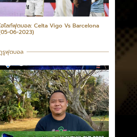
ไฮไลท์ฟุตบอล: Celta Vigo Vs Barcelona
(05-06-2023)
กูรูฟุตบอล