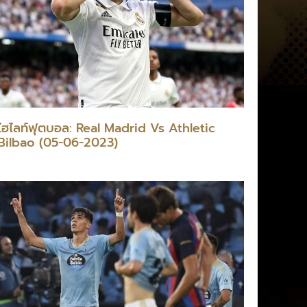
ไฮไลท์ฟุตบอล: Real Madrid Vs Athletic
Bilbao (05-06-2023)