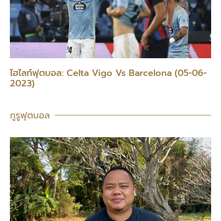
ไฮไลท์ฟุตบอล: Celta Vigo Vs Barcelona (05-06-
2023)
กูรูฟุตบอล