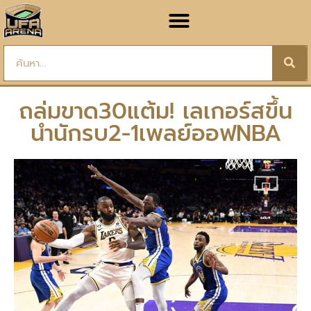
ถล่มขาด30แต้ม! เลเกอร์สขึ้น
นำนักรบ2-1เพลย์ออฟNBA