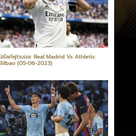
ไฮไลท์ฟุตบอล: Real Madrid Vs Athletic
Bilbao (05-06-2023)