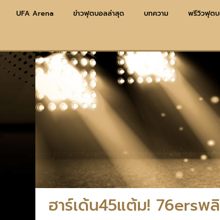
UFA Arena
ข่าวฟุตบอลล่าสุด
บทความ
พรีวิวฟุต
ฮาร์เด้น45แต้ม! 76ers