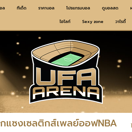
บอล
ทีเด็ด
ราคาบอล
โปรแกรมบอล
ดูบอลสด
ไฮไลท์
Sexy zone
วาไรตี้
พลิกแซงเซลติกส์เพลย์ออฟNBA