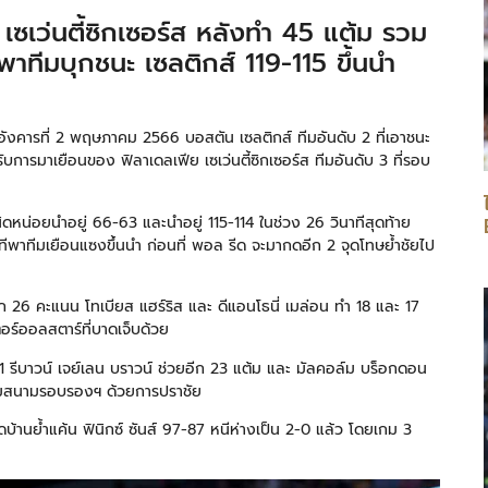
ง เซเว่นตี้ซิกเซอร์ส หลังทำ 45 แต้ม รวม
าทีมบุกชนะ เซลติกส์ 119-115 ขึ้นนำ
คารที่ 2 พฤษภาคม 2566 บอสตัน เซลติกส์ ทีมอันดับ 2 ที่เอาชนะ
ับการมาเยือนของ ฟิลาเดลเฟีย เซเว่นตี้ซิกเซอร์ส ทีมอันดับ 3 ที่รอบ
่านิดหน่อยนำอยู่ 66-63 และนำอยู่ 115-114 ในช่วง 26 วินาทีสุดท้าย
ทีพาทีมเยือนแซงขึ้นนำ ก่อนที่ พอล รีด จะมากดอีก 2 จุดโทษย้ำชัยไป
ยอีก 26 คะแนน โทเบียส แฮร์ริส และ ดีแอนโธนี่ เมล่อน ทำ 18 และ 17
อร์ออลสตาร์ที่บาดเจ็บด้วย
11 รีบาวน์ เจย์เลน บราวน์ ช่วยอีก 23 แต้ม และ มัลคอล์ม บร็อกดอน
เดิมสนามรอบรองฯ ด้วยการปราชัย
ดบ้านย้ำแค้น ฟินิกซ์ ซันส์ 97-87 หนีห่างเป็น 2-0 แล้ว โดยเกม 3