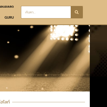
ผลบอลสด
GURU
ไฮไลท์