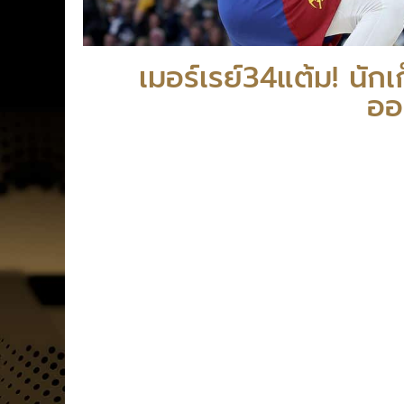
เมอร์เรย์34แต้ม! นักเ
อ