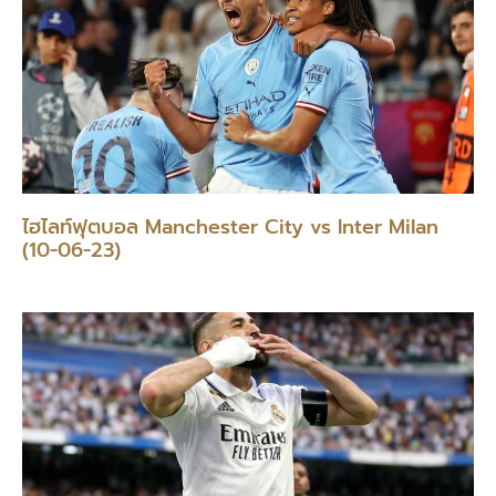
ไฮไลท์ฟุตบอล Manchester City vs Inter Milan
(10-06-23)