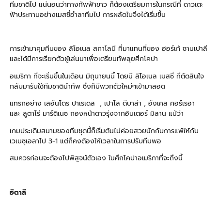
ทีมชาติไป แน่นอนว่าทางทัพฟ้าขาว ก็ต้องเตรียมการในกรณีที่ ดาวเตะ
ฟ้าประทานอย่างเมสซี่อำลาทีมไป การผลัดใบจึงได้เริ่มขึ้น
การเข้ามาคุมทีมของ ลิโอเนล สกาโลนี ที่มาแทนที่ของ ฮอร์เก้ ซามเปาลี
และได้มีการเรียกตัวผู้เล่นมาเพื่อเตรียมทัพลุยศึกโคปา
อเมริกา ที่จะเริ่มขึ้นในเดือน มิถุนายนนี้ โดยมี ลิโอเนล เมสซี่ ที่ตัดสินใจ
กลับมารับใช้ทีมชาตินำทัพ ซึ่งก็มีพวกตัวใหม่ๆเข้ามาสอด
แทรกอย่าง เลอันโดร ปาเรเดส , เปาโล ดีบาล่า , อังเคล คอร์เรอา
และ ลูตาโร่ มาร์ติเนซ กองหน้าดาวรุ่งจากอินเตอร์ มิลาน แม้ว่า
เกมประเดิมสนามของทีมชุดนี้ก็เริ่มต้นไม่ค่อยสวยนักกับการแพ้ให้กับ
เวเนซุเอลาไป 3-1 แต่ก็คงต้องให้เวลาในการปรับทีมพอ
สมควรก่อนจะต้องไปพิสูจน์ตัวเอง ในศึกโคปาอเมริกาที่จะถึงนี้
อิตาลี