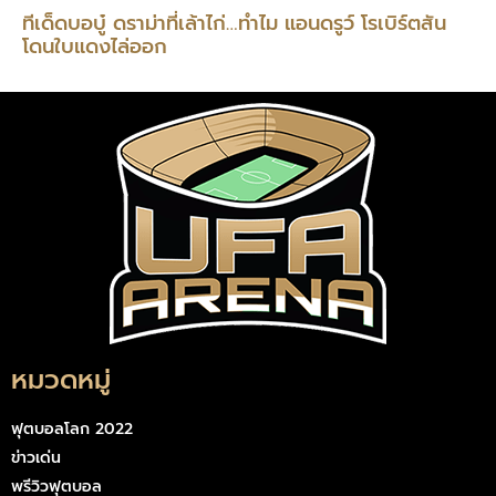
ทีเด็ดบอบู๋ ดราม่าที่เล้าไก่…ทำไม แอนดรูว์ โรเบิร์ตสัน
โดนใบแดงไล่ออก
หมวดหมู่
ฟุตบอลโลก 2022
ข่าวเด่น
พรีวิวฟุตบอล