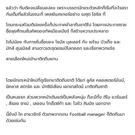
แล้วว่า ทีมต้องเปลี่ยนแปลง เพราะบรรดานักเตะตัวหลักก็เริ่มที่จะโรยรา
กันเต็มที่แล้วในขณะที่ เพลย์เมคเกอร์อย่าง เมซุต โอซิล ที่
โดนกระแสโจมตีบ่อยครั้งก็ประกาศอำลาทีมชาติไป โดยการประกาศราย
ชื่อลุยศึกเนชั่นคัพของทัพเมืองเบียร์ ก็สร้างความประหลาด
ใจไม่น้อย กับการหั่นชื่อของ โธมัส มุลเลอร์ กับ เยโรม บัวเต็ง และ
มัทส์ ฮุมเมิลส์ สามดาวเตะชุดแชมป์โลกออก และเรียกพวกแข้ง
สายเลือดใหม่เข้ามาติดทีมแทน
โดยนักเตะหน้าใหม่ที่ถูเรียกมาติดทีมชาติ ได้แก่ ลูคัส คลอสเตอร์มันน์,
นิคลาส สตาร์ค และ มักซิมิเลียน เอกเกสไตน์ มาติดทีมชาติ
เป็นหนแรก ส่วนพวกหน้าเดิมแต่เป็นพลังหนุ่ม ก็จะมีทั้ง ติโม แวร์เนอร์
, ลีรอย ซาเน่ , เลออน โกเร็ตซ์ก้า และ โจชัว คิมมิช นอกจาก
นี้ยังมี ไค ฮาแวร์ทซ์ ตัวเทพจากเกม Football manager ก็ติดทีมมา
ด้วยเช่นกัน