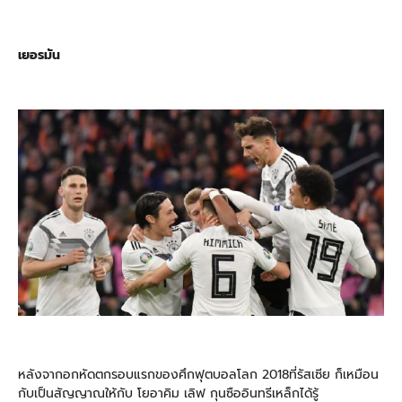
เยอรมัน
หลังจากอกหัดตกรอบแรกของศึกฟุตบอลโลก 2018ที่รัสเซีย ก็เหมือน
กับเป็นสัญญาณให้กับ โยอาคิม เลิฟ กุนซืออินทรีเหล็กได้รู้