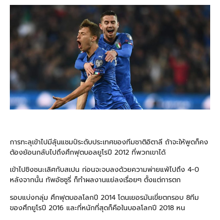
การทะลุเข้าไปมีลุ้นแชมป์ระดับประเทศของทีมชาติอิตาลี ถ้าจะให้พูดก็คง
ต้องย้อนกลับไปถึงศึกฟุตบอลยูโรปี 2012 ที่พวกเขาได้
เข้าไปชิงชนะเลิศกับสเปน ก่อนจะจบลงด้วยความพ่ายแพ้ไปถึง 4-0
หลังจากนั้น ทัพอัซซูรี่ ก็ทำผลงานแย่ลงเรื่อยๆ ตั้งแต่การตก
รอบแบ่งกลุ่ม ศึกฟุตบอลโลกปี 2014 โดนเยอรมันเขี่ยตกรอบ 8ทีม
ของศึกยูโรปี 2016 และที่หนักที่สุดก็คือในบอลโลกปี 2018 หน