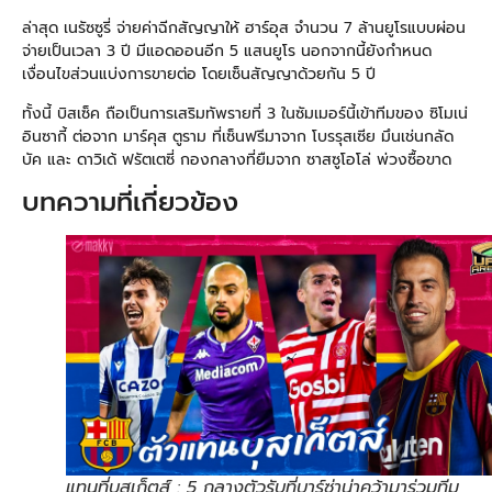
ล่าสุด เนรัซซูรี่ จ่ายค่าฉีกสัญญาให้ ฮาร์อุส จำนวน 7 ล้านยูโรแบบผ่อน
จ่ายเป็นเวลา 3 ปี มีแอดออนอีก 5 แสนยูโร นอกจากนี้ยังกำหนด
เงื่อนไขส่วนแบ่งการขายต่อ โดยเซ็นสัญญาด้วยกัน 5 ปี
ทั้งนี้ บิสเซ็ค ถือเป็นการเสริมทัพรายที่ 3 ในซัมเมอร์นี้เข้าทีมของ ซิโมเน่
อินซากี้ ต่อจาก มาร์คุส ตูราม ที่เซ็นฟรีมาจาก โบรรุสเซีย มึนเช่นกลัด
บัค และ ดาวิเด้ ฟรัตเตซี่ กองกลางที่ยืมจาก ซาสซูโอโล่ พ่วงซื้อขาด
บทความที่เกี่ยวข้อง
แทนที่บุสเก็ตส์ : 5 กลางตัวรับที่บาร์ซ่าน่าคว้ามาร่วมทีม