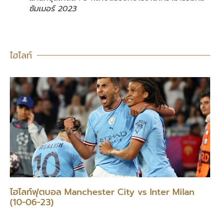
ซัมเมอร์ 2023
ไฮไลท์
ไฮไลท์ฟุตบอล Manchester City vs Inter Milan
(10-06-23)