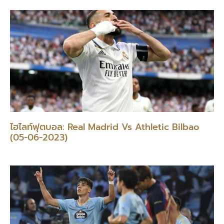
ไฮไลท์ฟุตบอล: Real Madrid Vs Athletic Bilbao
(05-06-2023)