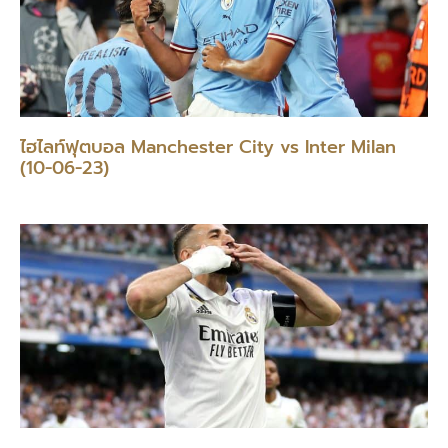
ไฮไลท์ฟุตบอล Manchester City vs Inter Milan
(10-06-23)