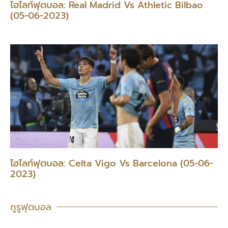
ไฮไลท์ฟุตบอล: Real Madrid Vs Athletic Bilbao
(05-06-2023)
ไฮไลท์ฟุตบอล: Celta Vigo Vs Barcelona (05-06-
2023)
กูรูฟุตบอล