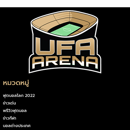
หมวดหมู่
ฟุตบอลโลก 2022
ข่าวเด่น
พรีวิวฟุตบอล
ข่าวกีฬา
บอลต่างประเทศ