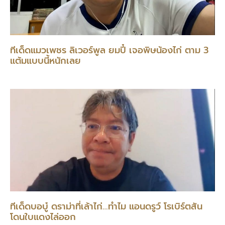
ทีเด็ดแมวเพชร ลิเวอร์พูล ยมปี๋ เจอพิษน้องไก่ ตาม 3
แต้มแบบนี้หนักเลย
ทีเด็ดบอบู๋ ดราม่าที่เล้าไก่…ทำไม แอนดรูว์ โรเบิร์ตสัน
โดนใบแดงไล่ออก