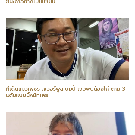
ชนะถ้าอยากเป็นแชมป์
ทีเด็ดแมวเพชร ลิเวอร์พูล ยมปี๋ เจอพิษน้องไก่ ตาม 3
แต้มแบบนี้หนักเลย