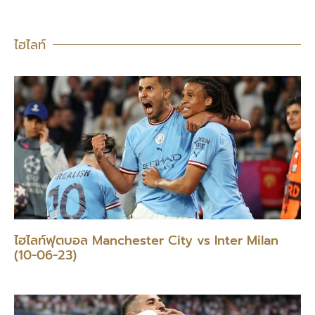
ไฮไลท์
ไฮไลท์ฟุตบอล Manchester City vs Inter Milan
(10-06-23)