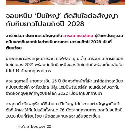
จอมหนึบ ‘ปืนใหญ่’ ตัดสินใจต่อสัญญา
กับทีมยาวไปจนถึงปี 2028
อาร์เซน่อล ประกาศต่อสัญญากับ
อารอน แรมส์เดล
ผู้รักษาประตูจอม
หนึบของทีมออกไปอย่างเป็นทางการ ยาวจนถึงปี 2028 เป็นที่
เรียบร้อย
นายด่านชาวอังกฤษ ย้ายจาก เชฟฟิลด์ ยูไนเต็ด มาร่วมทีม อาร์เซน่อล
ในซัมเมอร์ 2021 พร้อมกับยึดมือหนึ่งของทีมในทันทีพร้อมเก็บคลีนชีต
ไปได้ 14 นัดจากทุกรายการ
ส่วนฤดูกาลนี้ นายทวารวัย 25 ปี ยังคงทำหน้าที่เฝ้าเสาได้อย่างเหนียว
หนึบจนช่วยให้ อาร์เซน่อล มีลุ้นแชมป์พรีเมียร์ลีก เช่นเดียวกับติดทีม
ชาติอังกฤษลุยศึกฟุตบอลโลก 2022 เมื่อปลายปีที่ผ่านมา
ล่าสุด เมื่อวันพฤหัสบดีที่ผ่านมา ปืนใหญ่ ได้ประกาศต่อสัญญากับเจ้า
ตัวที่เฝ้าเสาให้ทีมไปแล้วทั้งหมด 76 นัดจากทุกรายการ ออกไปจนถึงปี
2028 เป็นที่เรียบร้อย เพื่อตอบแทนผลงานอันยอดเยี่ยม
He's a keeper 🧤