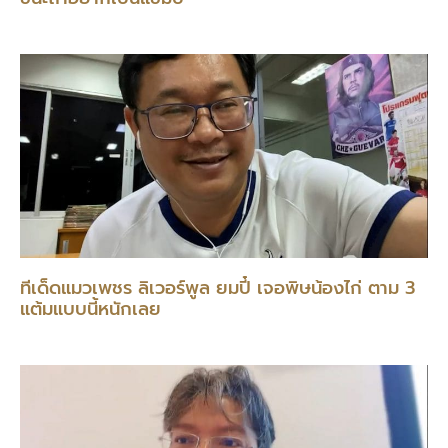
ทีเด็ดแมวเพชร ลิเวอร์พูล ยมปี๋ เจอพิษน้องไก่ ตาม 3
แต้มแบบนี้หนักเลย