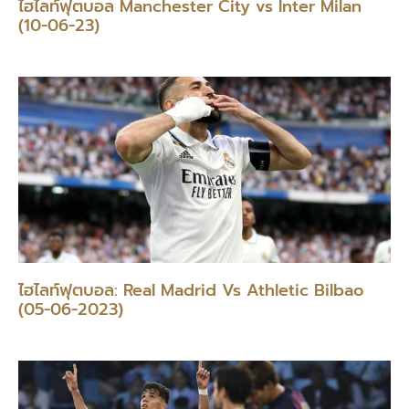
ไฮไลท์ฟุตบอล Manchester City vs Inter Milan
(10-06-23)
ไฮไลท์ฟุตบอล: Real Madrid Vs Athletic Bilbao
(05-06-2023)