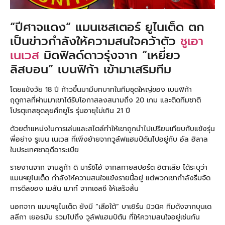
“ปีศาจแดง” แมนเชสเตอร์ ยูไนเต็ด ตก
เป็นข่าวกำลังให้ความสนใจคว้าตัว
ชูเอา
เนเวส
มิดฟิลด์ดาวรุ่งจาก “เหยี่ยว
ลิสบอน” เบนฟิก้า เข้ามาเสริมทีม
โดยแข้งวัย 18 ปี ก้าวขึ้นมามีบทบาทในทีมชุดใหญ่ของ เบนฟิก้า
ฤดูกาลที่ผ่านมาเขาได้รับโอกาสลงสนามถึง 20 เกม และติดทีมชาติ
โปรตุเกสชุดลุยศึกยูโร รุ่นอายุไม่เกิน 21 ปี
ด้วยตำแหน่งในการเล่นและสไตล์ทำให้เขาถูกนำไปเปรียบเทียบกับแข้งรุ่น
พี่อย่าง รูเบน เนเวส ที่เพิ่งย้ายจากวูล์ฟแฮมป์ตันไปอยู่กับ อัล ฮิลาล
ในประเทศซาอุดีอาระเบีย
รายงานจาก จานลูก้า ดิ มาร์ซิโอ้ จากสกายสปอร์ต อิตาเลีย ได้ระบุว่า
แมนฯยูไนเต็ด กำลังให้ความสนใจแข้งรายนี้อยู่ แต่พวกเขากำลังรีบจัด
การดีลของ เมสัน เมาท์ จากเชลซี ให้เสร็จสิ้น
นอกจาก แมนฯยูไนเต็ด ยังมี “เสือใต้” บาเยิร์น มิวนิค ทีมดังจากบุนเด
สลีกา เยอรมัน รวมไปถึง วูล์ฟแฮมป์ตัน ที่ให้ความสนใจอยู่เช่นกัน