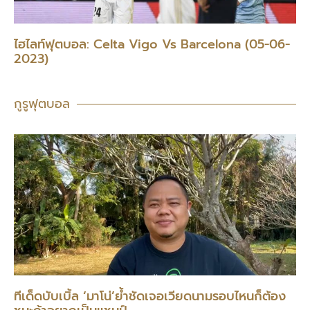
ไฮไลท์ฟุตบอล: Celta Vigo Vs Barcelona (05-06-
2023)
กูรูฟุตบอล
ทีเด็ดบับเบิ้ล ‘มาโน่’ย้ำชัดเจอเวียดนามรอบไหนก็ต้อง