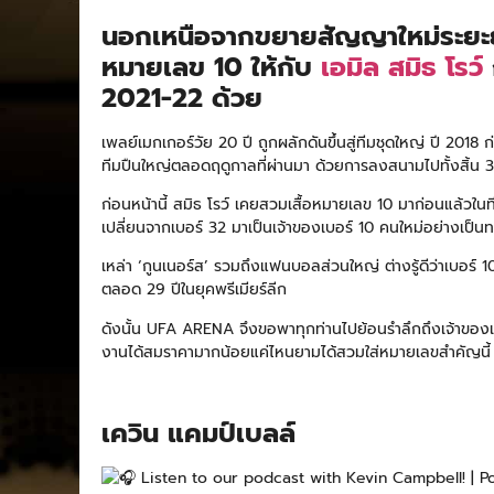
นอกเหนือจากขยายสัญญาใหม่ระยะยา
หมายเลข 10 ให้กับ
เอมิล สมิธ โรว์
2021-22 ด้วย
เพลย์เมกเกอร์วัย 20 ปี ถูกผลักดันขึ้นสู่ทีมชุดใหญ่ ปี 2018
ทีมปืนใหญ่ตลอดฤดูกาลที่ผ่านมา ด้วยการลงสนามไปทั้งสิ้น 3
ก่อนหน้านี้ สมิธ โรว์ เคยสวมเสื้อหมายเลข 10 มาก่อนแล้วในท
เปลี่ยนจากเบอร์ 32 มาเป็นเจ้าของเบอร์ 10 คนใหม่อย่างเป็น
เหล่า ‘กูนเนอร์ส’ รวมถึงแฟนบอลส่วนใหญ่ ต่างรู้ดีว่าเบอร์
ตลอด 29 ปีในยุคพรีเมียร์ลีก
ดังนั้น UFA ARENA จึงขอพาทุกท่านไปย้อนรำลึกถึงเจ้าของเบ
งานได้สมราคามากน้อยแค่ไหนยามได้สวมใส่หมายเลขสำคัญนี้ ก่อ
เควิน แคมป์เบลล์