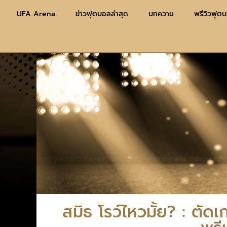
UFA Arena
ข่าวฟุตบอลล่าสุด
บทความ
พรีวิวฟุต
สมิธ โรว์ไหวมั้ย? : ตัด