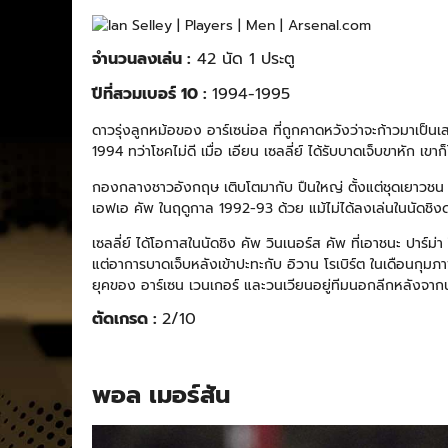
จำนวนลงเล่น :
42 นัด 1 ประตู
ปีที่สวมเบอร์ 10 :
1994-1995
ดาวรุ่งลูกหม้อของ อาร์เซน่อล ที่ถูกคาดหวังว่าจะก้าวมาเป็
1994 ทว่าโชคไม่ดี เมื่อ เอียน เซลลี่ย์ ได้รับบาดเจ็บขาหัก เ
กองกลางชาวอังกฤษ เติบโตมากับ ปืนใหญ่ ตั้งแต่ชุดเยาวชน พ
เอฟเอ คัพ ในฤดูกาล 1992-93 ด้วย แม้ไม่ได้ลงเล่นในนัดชิงด
เซลลี่ย์ ได้โอกาสในนัดชิง คัพ วินเนอร์ส คัพ ที่เอาชนะ ปาร์ม่
แต่อาการบาดเจ็บหลังเข้าปะทะกับ อิวาน โรเบิร์ต ในเดือนกุมภา
ยุคของ อาร์เซน เวนเกอร์ และวนเวียนอยู่ทีมนอกลีกหลังจากน
ตัดเกรด :
2/10
พอล เมอร์สัน