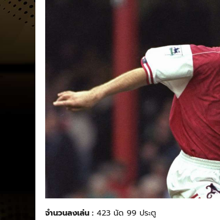
จำนวนลงเล่น :
423 นัด 99 ประตู