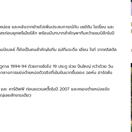
เซน่อล และหลังจากย้ายไปเพิ่มประสบการณ์กับ เลย์ตัน โอเรี่ยน และ
สรก่อนยุคพรีเมียร์ลีก พร้อมมีบทบาทสำคัญพาทีมคว้าแชมป์ลีกในปี
มป์เบลล์ ก็ยังเป็นคนสำคัญในทีม แม้ทีมจะดึง เอียน ไรท์ จากคริสตัล
ูกาล 1994-94 ด้วยการซัดไป 19 ประตู ช่วย ปืนใหญ่ คว้าถ้วย วิน
กลางการแย่งตำแหน่งตัวจริงที่เข้มข้นมากขึ้นของ จอห์น ฮาร์ตสัน
ม และ คาร์ดิฟฟ์ ก่อนแขวนสตั๊ดในปี 2007 และครองตำแหน่งแข้ง
ใหญ่เลยสักเกมเดียว