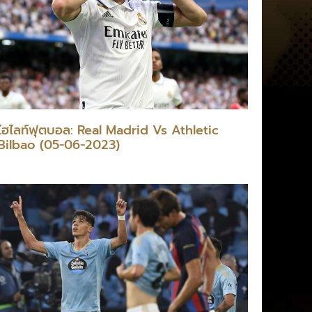
ไฮไลท์ฟุตบอล: Real Madrid Vs Athletic
Bilbao (05-06-2023)