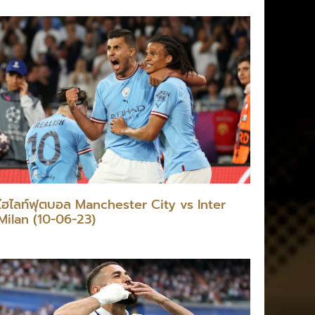
ไฮไลท์ฟุตบอล Manchester City vs Inter
Milan (10-06-23)