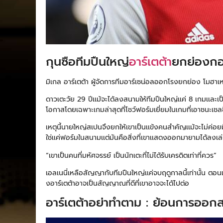
กุนซือทีมปืนใหญ่
อาร์เตต้า
ยกย่องกอ
มิเกล อาร์เตต้า ผู้จัดการทีมอาร์เซน่อลออกโรงยกย่อง โมฮา
ดาวเตะวัย 29 ปีเเม้จะได้ลงสนามให้ทีมปืนใหญ่เเค่ 8 เกมเเละเป็
โอกาสโดยเฉพาะเกมล่าสุดที่โชว์ฟอร์มเยี่ยมในเกมที่เอาชนะเชล
เหตุนี้นายใหญ่สเปนจึงยกให้เขาเป็นเเข้งคนสำคัญเเม้จะไม่ค่อ
ใช่เเค่ฟอร์มในสนามเเต่มันคือสิ่งที่เขาเเสดงออกมายามได้ลงเล่น
“เขาเป็นคนที่มหัศจรรย์ เป็นนักเตะที่ไม่ได้รับเครดิตเท่าที่ควร”
เอลเนนี่เหลือสัญญากับทีมปืนใหญ่เเค่จบฤดูกาลนี้เท่านั้น ตอ
งอาร์เตต้าอาจเป็นสัญญาณที่ดีที่เขาอาจจะได้ไปต่อ
อาร์เตต้าอย่าทำตาม : ย้อนการออก