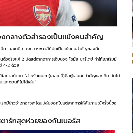
งกลางตัวสำรองเป็นเเข้งคนสำคัญ
เหม็ด เอลเนนี่ กองกลางชาวอียิปต์เป็นเเข้งคนสำคัญของทีม
นตัวจริงเเค่ 2 นัดเเต่จากอาการเจ็บของ โธมัส ปาร์เตย์ ทำให้เขาเริ่มมี
ซี 4-2 ด้วย
ยมีโอกาสก็ตาม “สำหรับผมเขา(เอลเนนี่)คือผู้เล่นคนสำคัญของทีม มันไม่
เเละตอนที่ไม่ได้เล่น”
นเเรกมีข่าวว่าเขาอาจจะโดนปล่ยออกไปเเต่จากการให้สัมภาษณ์ครั้งนี้ขอ
สตาร์ทสุดห่วยของกันเนอร์ส