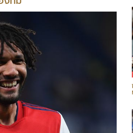
องทีม