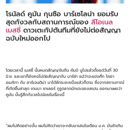
โรนัลด์ คูมัน กุนซือ บาร์เซโลน่า ยอมรับ
สุดกังวลกับสถานการณ์ของ
ลีโอเนล
เมสซี่
ดาวเตะกัปตันทีมที่ยังไม่ต่อสัญญา
ฉบับใหม่ออกไป
โดยเวลานี้ เมสซี่ นั้นหมดสัญญาในถิ่น คัมป์ นูไปแล้วตั้งแต่วันที่ 30
มิ.ย. และเขาก็ยังคงไม่ต่อสัญญากับ บาร์ซ่า แม้ว่าจะแข่งศึก โคอา
อเมริกา กับ อาร์เจนติน่า มาได้ซักระยะหนึ่งแล้วก็ตาม ซึ่งจากสถานกาณ์
ที่เกิดขึ้นล่าสุด เกมมา ซาเลอร์ กูรูตลาดนักเตะของสเปน ออกมาเผยว่า
คูมัน นั้นรู้สึกกังวลไม่น้อยในเรื่องนี้
“ผมไม่คิดอย่างงั้น ผมไม่คิดว่าเขาจะกลับมาเล่นในเดือน ม.ค. มันช้าเกิน