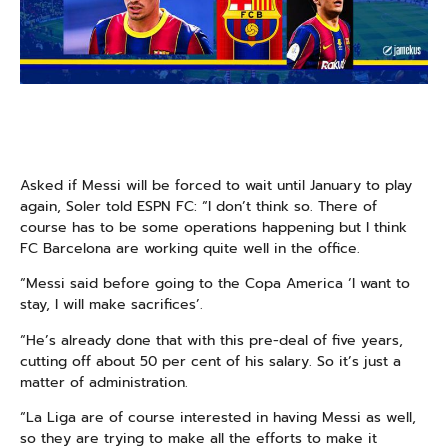
Asked if Messi will be forced to wait until January to play
again, Soler told ESPN FC: “I don’t think so. There of
course has to be some operations happening but I think
FC Barcelona are working quite well in the office.
“Messi said before going to the Copa America ‘I want to
stay, I will make sacrifices’.
“He’s already done that with this pre-deal of five years,
cutting off about 50 per cent of his salary. So it’s just a
matter of administration.
“La Liga are of course interested in having Messi as well,
so they are trying to make all the efforts to make it