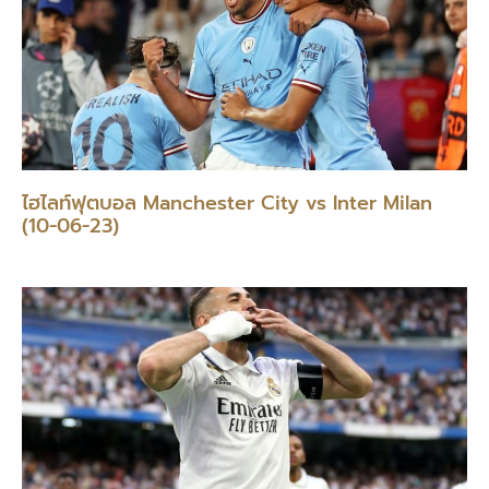
ไฮไลท์ฟุตบอล Manchester City vs Inter Milan
(10-06-23)