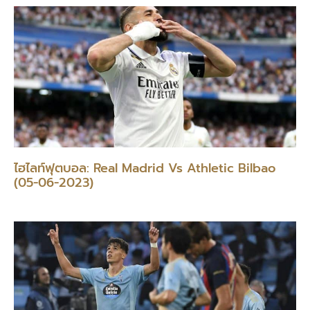
ไฮไลท์ฟุตบอล: Real Madrid Vs Athletic Bilbao
(05-06-2023)