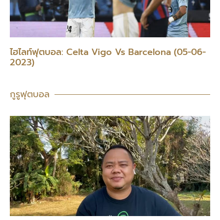
ไฮไลท์ฟุตบอล: Celta Vigo Vs Barcelona (05-06-
2023)
กูรูฟุตบอล