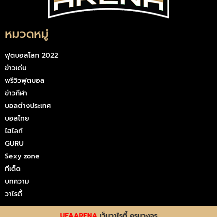
หมวดหมู่
ฟุตบอลโลก 2022
ข่าวเด่น
พรีวิวฟุตบอล
ข่าวกีฬา
บอลต่างประเทศ
บอลไทย
ไฮไลท์
GURU
Sexy zone
ทีเด็ด
บทความ
วาไรตี้
UFAARENA
เว็บวาไรตี้ ครบวงจร