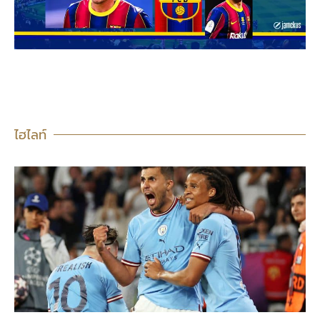
ไฮไลท์