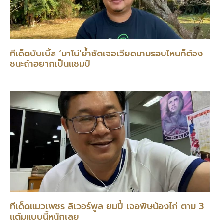
ทีเด็ดบับเบิ้ล ‘มาโน่’ย้ำชัดเจอเวียดนามรอบไหนก็ต้อง
ชนะถ้าอยากเป็นแชมป์
ทีเด็ดแมวเพชร ลิเวอร์พูล ยมปี๋ เจอพิษน้องไก่ ตาม 3
แต้มแบบนี้หนักเลย