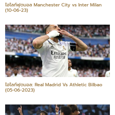
ไฮไลท์ฟุตบอล Manchester City vs Inter Milan
(10-06-23)
ไฮไลท์ฟุตบอล: Real Madrid Vs Athletic Bilbao
(05-06-2023)