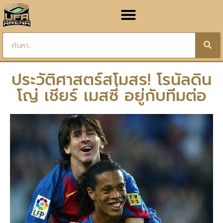
ประวัติศาสตร์สโมสร! โรนัลดิน
โญ่ เชียร์ เมสซี่ อยู่กับทีมต่อ