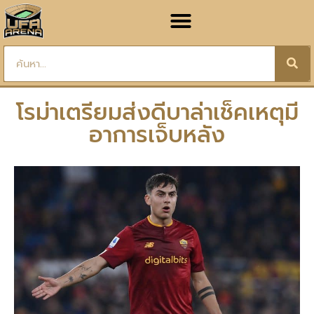
โรม่าเตรียมส่งดีบาล่าเช็คเหตุมี
อาการเจ็บหลัง