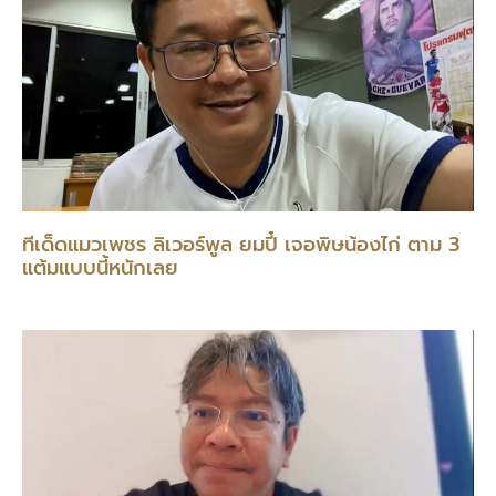
ทีเด็ดแมวเพชร ลิเวอร์พูล ยมปี๋ เจอพิษน้องไก่ ตาม 3
แต้มแบบนี้หนักเลย