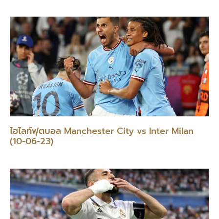
ไฮไลท์ฟุตบอล Manchester City vs Inter Milan
(10-06-23)