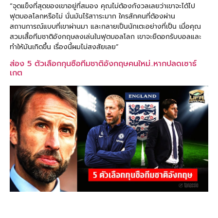
“จุดแข็งที่สุดของเขาอยู่ที่สมอง คุณไม่ต้องกังวลเลยว่าเขาจะได้ไป
ฟุตบอลโลกหรือไม่ นั่นมันไร้สาาระมาก ใครสักคนที่ต้องผ่าน
สถานการณ์แบบที่เขาผ่านมา และกลายเป็นนักเตะอย่างที่เป็น เมื่อคุณ
สวมเสื้อทีมชาติอังกฤษลงเล่นในฟุตบอลโลก เขาจะยืดอกรับบอลและ
ทำให้มันเกิดขึ้น เรื่องนี้ผมไม่สงสัยเลย”
ส่อง 5 ตัวเลือกกุนซือทีมชาติอังกฤษคนใหม่..หากปลดเซาธ์
เกต