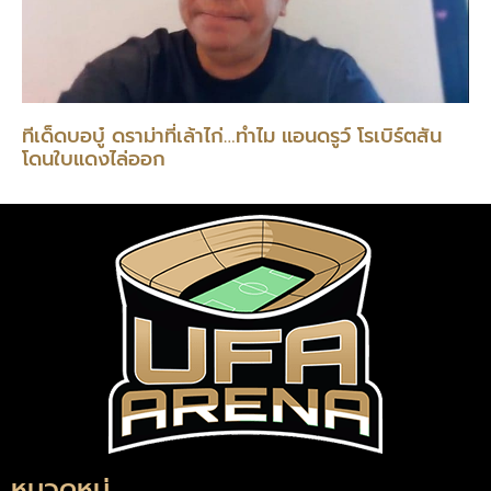
ทีเด็ดบอบู๋ ดราม่าที่เล้าไก่…ทำไม แอนดรูว์ โรเบิร์ตสัน
โดนใบแดงไล่ออก
หมวดหมู่