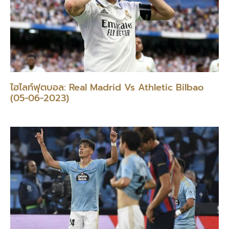
ไฮไลท์ฟุตบอล: Real Madrid Vs Athletic Bilbao
(05-06-2023)