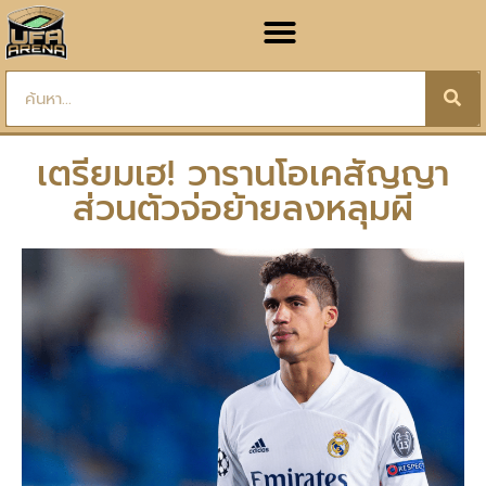
เตรียมเฮ! วารานโอเคสัญญา
ส่วนตัวจ่อย้ายลงหลุมผี