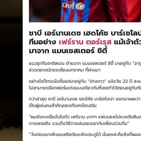
ชาบี เอร์นานเดซ เฮดโค้ช บาร์เซโลน
ทีมอย่าง
เฟร์ราน ตอร์เรส
แม้
เจ้าต
มาจาก แมนเชสเตอร์ ซิตี้
แนวรุกทีมชาติสเปน ย้ายจาก แมนเชสเตอร์ ซิตี้ มาอยู่กับ “อาซ
ช่วงตลาดนักเตะเดือนมกราคม ที่ผ่านมา
อย่างไรก็ตามนับตั้งแต่มาอยู่กับ “ต่างดาว” แข้งวัย 22 ปี ลง
ไม่สามารถเรียกฟอร์มเก่งแบบเดียวกับที่เคยทำได้ตอนอยู่กับทีม
ทว่าล่าสุด ชาบี เอร์นานเดซ เฮดโค้ช บาร์เซโลน่า ออกมาเผยว่า
เป็นผู้เล่นคนสำคัญของทีมเหมือนเดิม
“ผมยังคงเชื่อมั่นในตัว เฟร์ราน มากๆ แฟนบอลไม่ควรตัดสินเข
การเพรชซิ่ง รวมถึงวิธีการเล่นของเขากับเพื่อนร่วมทีม”
“วันก่อนเขาเพิ่งแอสซิสต์และยิงประตูได้ นั่นแหล่ะคือสิ่งที่ผม