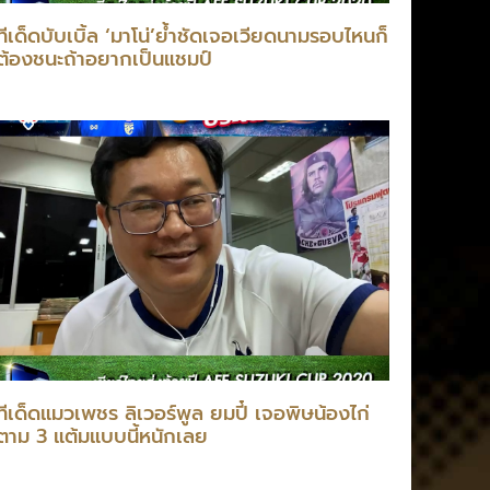
ทีเด็ดบับเบิ้ล ‘มาโน่’ย้ำชัดเจอเวียดนามรอบไหนก็
ต้องชนะถ้าอยากเป็นแชมป์
ทีเด็ดแมวเพชร ลิเวอร์พูล ยมปี๋ เจอพิษน้องไก่
ตาม 3 แต้มแบบนี้หนักเลย