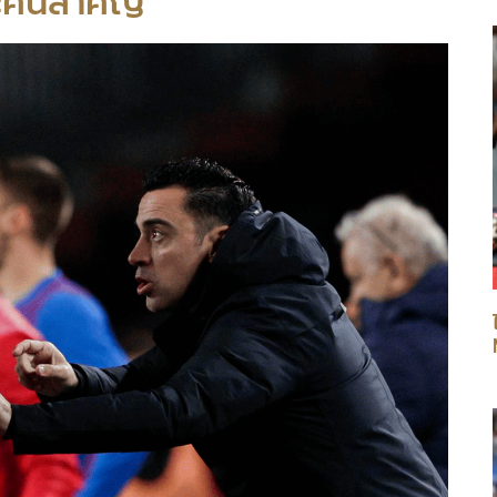
ะคนสำคัญ