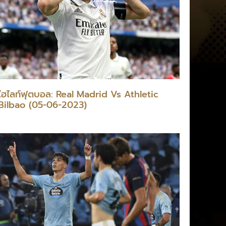
ไฮไลท์ฟุตบอล: Real Madrid Vs Athletic
Bilbao (05-06-2023)