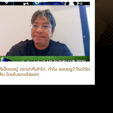
ทีเด็ดบอบู๋ ดราม่าที่เล้าไก่…ทำไม แอนดรูว์ โรเบิร์ต
สัน โดนใบแดงไล่ออก