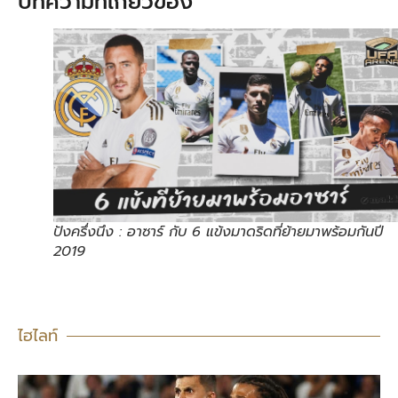
บทความที่เกี่ยวข้อง
ปังครึ่งนึง : อาซาร์ กับ 6 แข้งมาดริดที่ย้ายมาพร้อมกันปี
2019
ไฮไลท์