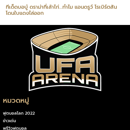
ทีเด็ดบอบู๋ ดราม่าที่เล้าไก่…ทำไม แอนดรูว์ โรเบิร์ตสัน
โดนใบแดงไล่ออก
หมวดหมู่
ฟุตบอลโลก 2022
ข่าวเด่น
พรีวิวฟุตบอล